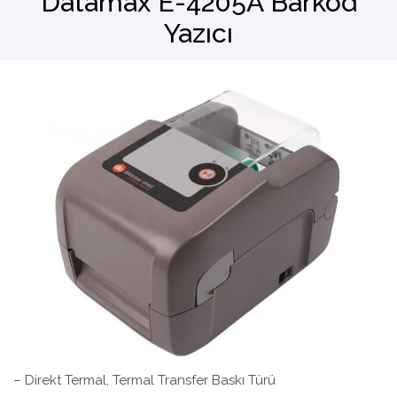
Datamax E-4205A Barkod
Yazıcı
Barkod Okuyucu
El Terminali
– Direkt Termal, Termal Transfer Baskı Türü