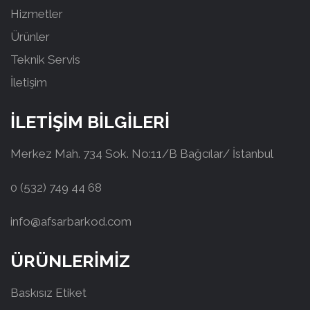
Hizmetler
Ürünler
Teknik Servis
İletişim
İLETİŞİM BİLGİLERİ
Merkez Mah. 734 Sok. No:11/B Bağcılar/ İstanbul
0 (532) 749 44 68
info@afsarbarkod.com
ÜRÜNLERİMİZ
Baskısız Etiket