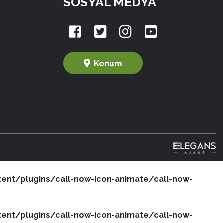
SOSYAL MEDYA
Konum
nt/plugins/call-now-icon-animate/call-now-
nt/plugins/call-now-icon-animate/call-now-