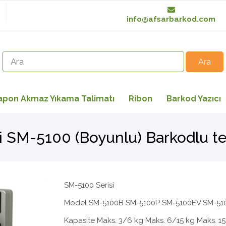
info@afsarbarkod.com
apon Akmaz Yıkama Talimatı
Ribon
Barkod Yazıcı
i SM-5100 (Boyunlu) Barkodlu te
SM-5100 Serisi
Model SM-5100B SM-5100P SM-5100EV SM-51
Kapasite Maks. 3/6 kg Maks. 6/15 kg Maks. 1