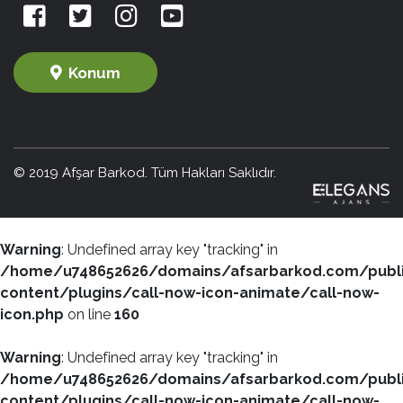
Konum
© 2019 Afşar Barkod. Tüm Hakları Saklıdır.
Warning
: Undefined array key "tracking" in
/home/u748652626/domains/afsarbarkod.com/publ
content/plugins/call-now-icon-animate/call-now-
icon.php
on line
160
Warning
: Undefined array key "tracking" in
/home/u748652626/domains/afsarbarkod.com/publ
content/plugins/call-now-icon-animate/call-now-