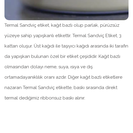
Termal Sandviç etiket, kağıt bazlı olup parlak, pürüzsüz
yüzeye sahip yapışkanlı etikettir. Termal Sandviç Etiket, 3
kattan oluşur. Üst kağıdı ile taşıyıcı kağıdı arasında iki tarafın
da yapışkan bulunan özel bir etiket çeşididir. Kağıt bazlı
olmasından dolayı neme, suya, ısıya ve dış
ortamadayanıklılık oranı azdır. Diğer kağıt bazlı etiketlere
nazaran Termal Sandviç etikette, baskı sırasında direkt
termal dediğimiz ribbonsuz baskı alınır.