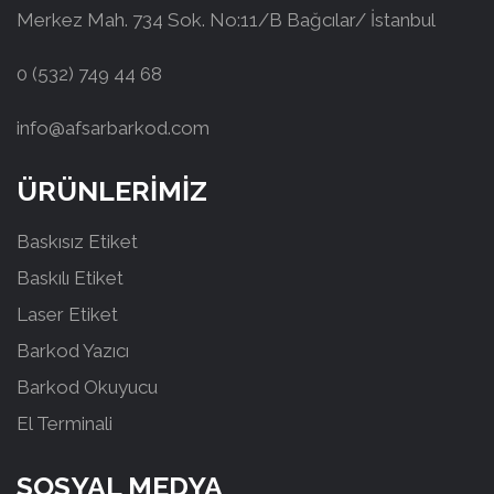
Merkez Mah. 734 Sok. No:11/B Bağcılar/ İstanbul
0 (532) 749 44 68
info@afsarbarkod.com
ÜRÜNLERİMİZ
Baskısız Etiket
Baskılı Etiket
Laser Etiket
Barkod Yazıcı
Barkod Okuyucu
El Terminali
SOSYAL MEDYA