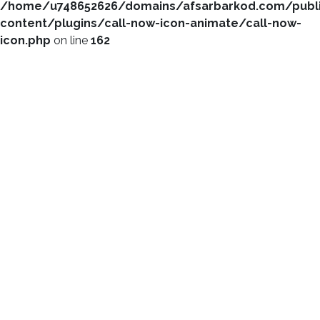
/home/u748652626/domains/afsarbarkod.com/publ
content/plugins/call-now-icon-animate/call-now-
icon.php
on line
162