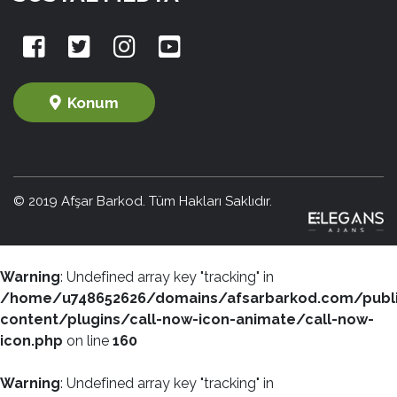
Konum
© 2019 Afşar Barkod. Tüm Hakları Saklıdır.
Warning
: Undefined array key "tracking" in
/home/u748652626/domains/afsarbarkod.com/publ
content/plugins/call-now-icon-animate/call-now-
icon.php
on line
160
Warning
: Undefined array key "tracking" in