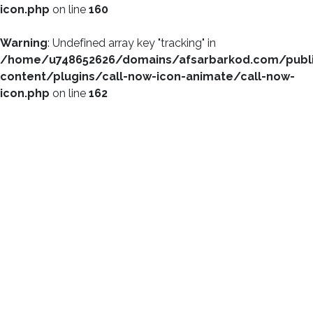
icon.php
on line
160
Warning
: Undefined array key "tracking" in
/home/u748652626/domains/afsarbarkod.com/publ
content/plugins/call-now-icon-animate/call-now-
icon.php
on line
162