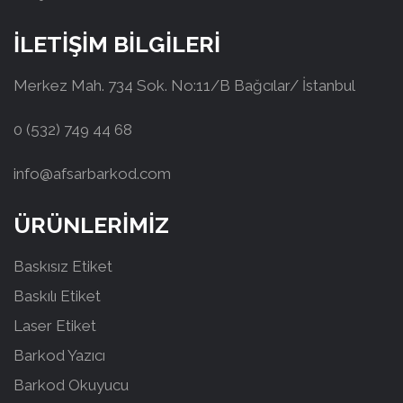
İLETİŞİM BİLGİLERİ
Merkez Mah. 734 Sok. No:11/B Bağcılar/ İstanbul
0 (532) 749 44 68
info@afsarbarkod.com
ÜRÜNLERİMİZ
Baskısız Etiket
Baskılı Etiket
Laser Etiket
Barkod Yazıcı
Barkod Okuyucu