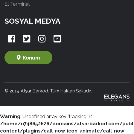
El Terminali
SOSYAL MEDYA
Konum
© 2019 Afşar Barkod. Tüm Hakları Saklıdır.
Warning
: Undefined array key "tracking" in
/home/u748652626/domains/afsarbarkod.com/publ
content/plugins/call-now-icon-animate/call-now-