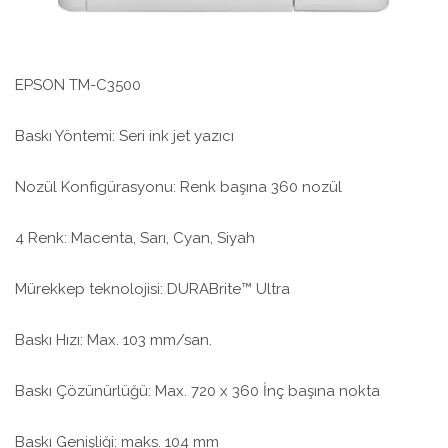
EPSON TM-C3500
Baskı Yöntemi: Seri ink jet yazıcı
Nozül Konfigürasyonu: Renk başına 360 nozül
4 Renk: Macenta, Sarı, Cyan, Siyah
Mürekkep teknolojisi: DURABrite™ Ultra
Baskı Hızı: Max. 103 mm/san.
Baskı Çözünürlüğü: Max. 720 x 360 İnç başına nokta
Baskı Genişliği: maks. 104 mm