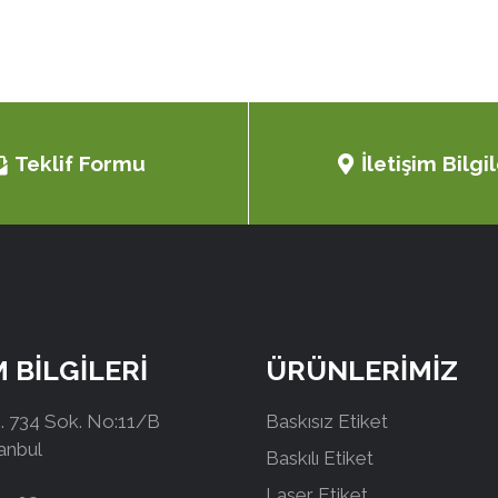
Teklif Formu
İletişim Bilgil
M BİLGİLERİ
ÜRÜNLERİMİZ
 734 Sok. No:11/B
Baskısız Etiket
tanbul
Baskılı Etiket
Laser Etiket