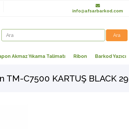
info@afsarbarkod.com
apon Akmaz Yıkama Talimatı
Ribon
Barkod Yazıcı
n TM-C7500 KARTUŞ BLACK 29