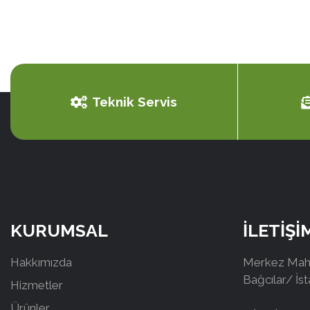
Teknik Servis
KURUMSAL
İLETİŞİ
Hakkımızda
Merkez Mah.
Bağcılar/ İs
Hizmetler
Ürünler