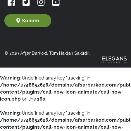
Konum
© 2019 Afşar Barkod. Tüm Hakları Saklıdır.
Warning
: Undefined array key "tracking" in
/home/u748652626/domains/afsarbarkod.com/publ
content/plugins/call-now-icon-animate/call-now-
icon.php
on line
160
Warning
: Undefined array key "tracking" in
/home/u748652626/domains/afsarbarkod.com/publ
content/plugins/call-now-icon-animate/call-now-