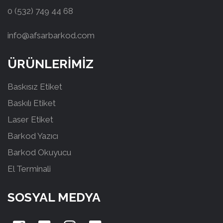
0 (532) 749 44 68
info@afsarbarkod.com
ÜRÜNLERİMİZ
Baskısız Etiket
Baskılı Etiket
Laser Etiket
Barkod Yazıcı
Barkod Okuyucu
El Terminali
SOSYAL MEDYA