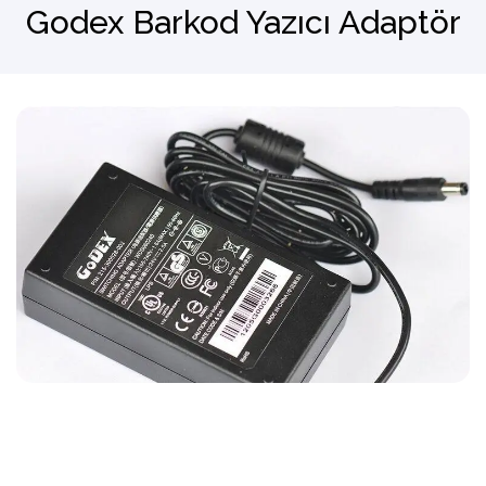
Godex Barkod Yazıcı Adaptör
Barkod Okuyucu
El Terminali