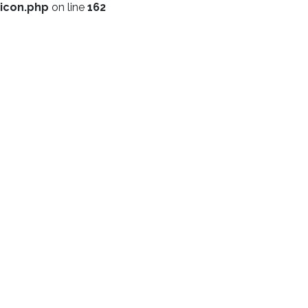
icon.php
on line
162