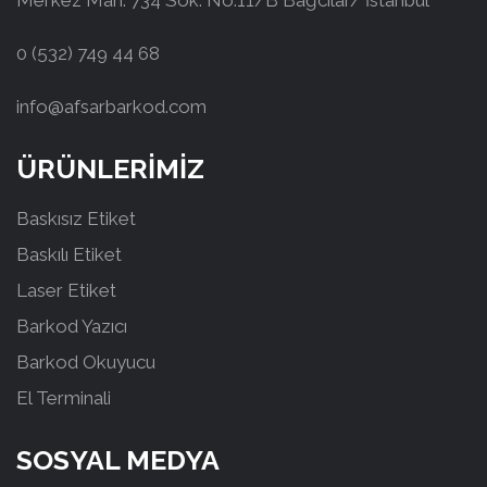
Merkez Mah. 734 Sok. No:11/B Bağcılar/ İstanbul
0 (532) 749 44 68
info@afsarbarkod.com
ÜRÜNLERİMİZ
Baskısız Etiket
Baskılı Etiket
Laser Etiket
Barkod Yazıcı
Barkod Okuyucu
El Terminali
SOSYAL MEDYA