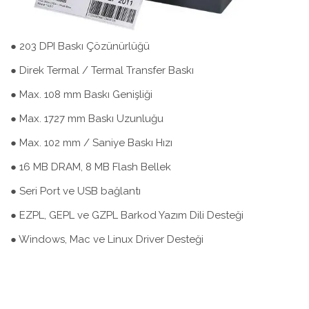
● 203 DPI Baskı Çözünürlüğü
● Direk Termal / Termal Transfer Baskı
● Max. 108 mm Baskı Genişliği
● Max. 1727 mm Baskı Uzunluğu
● Max. 102 mm / Saniye Baskı Hızı
● 16 MB DRAM, 8 MB Flash Bellek
● Seri Port ve USB bağlantı
● EZPL, GEPL ve GZPL Barkod Yazım Dili Desteği
● Windows, Mac ve Linux Driver Desteği