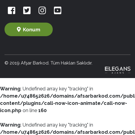
Konum
© 2019 Afşar Barkod. Tüm Hakları Saklıdır.
Warning
: Undefined array key "tracking" in
/home/u748652626/domains/afsarbarkod.com/publ
content/plugins/call-now-icon-animate/call-now-
icon.php
on line
160
Warning
: Undefined array key "tracking" in
/home/u748652626/domains/afsarbarkod.com/publ