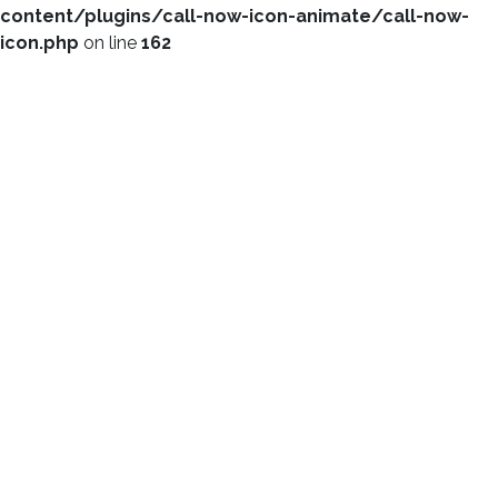
content/plugins/call-now-icon-animate/call-now-
icon.php
on line
162