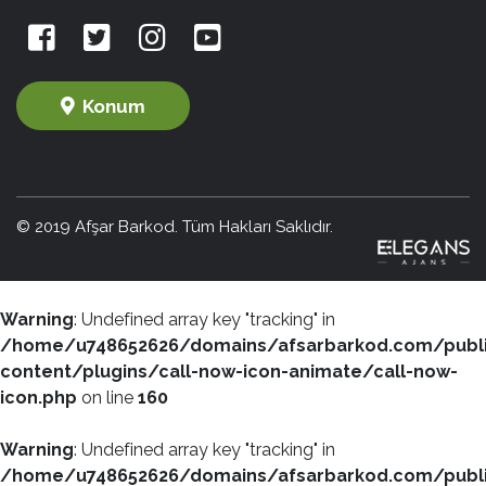
Konum
© 2019 Afşar Barkod. Tüm Hakları Saklıdır.
Warning
: Undefined array key "tracking" in
/home/u748652626/domains/afsarbarkod.com/publ
content/plugins/call-now-icon-animate/call-now-
icon.php
on line
160
Warning
: Undefined array key "tracking" in
/home/u748652626/domains/afsarbarkod.com/publ