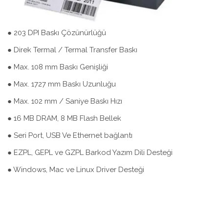
● 203 DPI Baskı Çözünürlüğü
● Direk Termal / Termal Transfer Baskı
● Max. 108 mm Baskı Genişliği
● Max. 1727 mm Baskı Uzunluğu
● Max. 102 mm / Saniye Baskı Hızı
● 16 MB DRAM, 8 MB Flash Bellek
● Seri Port, USB Ve Ethernet bağlantı
● EZPL, GEPL ve GZPL Barkod Yazım Dili Desteği
● Windows, Mac ve Linux Driver Desteği