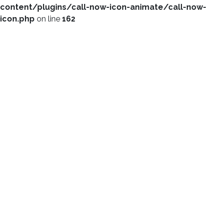
content/plugins/call-now-icon-animate/call-now-
icon.php
on line
162