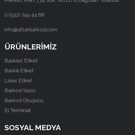
Merkez Mah. 734 Sok. No:11/B Bağcılar/ İstanbul
0 (532) 749 44 68
info@afsarbarkod.com
ÜRÜNLERİMİZ
Baskısız Etiket
Baskılı Etiket
Laser Etiket
Barkod Yazıcı
Barkod Okuyucu
El Terminali
SOSYAL MEDYA