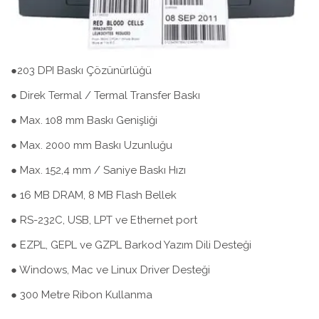
●203 DPI Baskı Çözünürlüğü
● Direk Termal / Termal Transfer Baskı
● Max. 108 mm Baskı Genişliği
● Max. 2000 mm Baskı Uzunluğu
● Max. 152,4 mm / Saniye Baskı Hızı
● 16 MB DRAM, 8 MB Flash Bellek
● RS-232C, USB, LPT ve Ethernet port
● EZPL, GEPL ve GZPL Barkod Yazım Dili Desteği
● Windows, Mac ve Linux Driver Desteği
● 300 Metre Ribon Kullanma