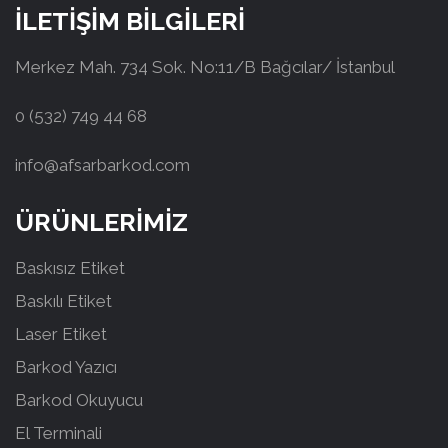
İLETİŞİM BİLGİLERİ
Merkez Mah. 734 Sok. No:11/B Bağcılar/ İstanbul
0 (532) 749 44 68
info@afsarbarkod.com
ÜRÜNLERİMİZ
Baskısız Etiket
Baskılı Etiket
Laser Etiket
Barkod Yazıcı
Barkod Okuyucu
El Terminali