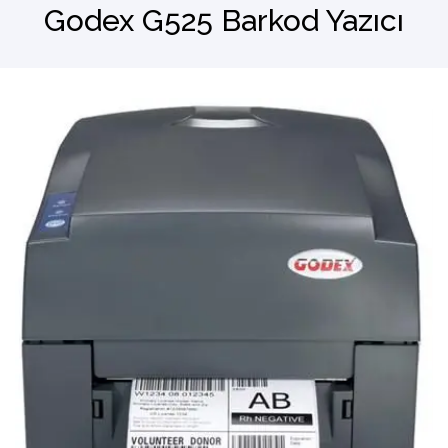
Godex G525 Barkod Yazıcı
Barkod Okuyucu
El Terminali