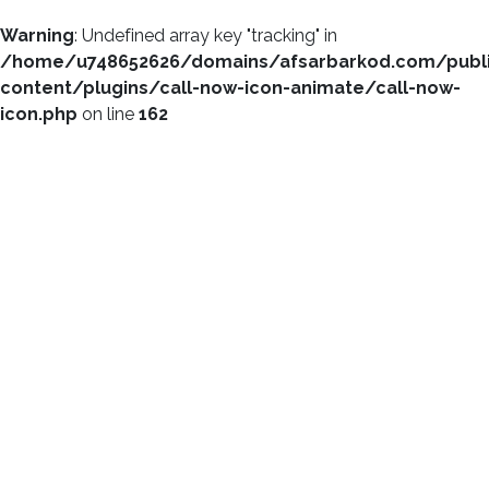
Warning
: Undefined array key "tracking" in
/home/u748652626/domains/afsarbarkod.com/publ
content/plugins/call-now-icon-animate/call-now-
icon.php
on line
162