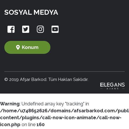
SOSYAL MEDYA
Konum
© 2019 Afşar Barkod. Tüm Hakları Saklıdır.
Warning
: Undefined array key "tracking" in
/home/u748652626/domains/afsarbarkod.com/publ
content/plugins/call-now-icon-animate/call-now-
icon.php
on line
160