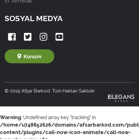
El Terminali
SOSYAL MEDYA
Konum
© 2019 Afşar Barkod. Tüm Hakları Saklıdır.
Warning
: Undefined array key "tracking" in
/home/u748652626/domains/afsarbarkod.com/publ
content/plugins/call-now-icon-animate/call-now-