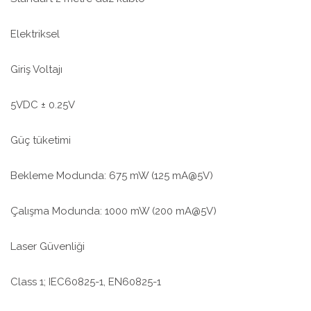
Elektriksel
Giriş Voltajı
5VDC ± 0.25V
Güç tüketimi
Bekleme Modunda: 675 mW (125 mA@5V)
Çalışma Modunda: 1000 mW (200 mA@5V)
Laser Güvenliği
Class 1; IEC60825-1, EN60825-1