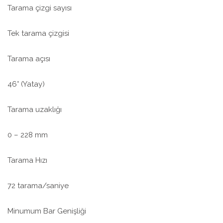
Tarama çizgi sayısı
Tek tarama çizgisi
Tarama açısı
46° (Yatay)
Tarama uzaklığı
0 – 228 mm
Tarama Hızı
72 tarama/saniye
Minumum Bar Genişliği