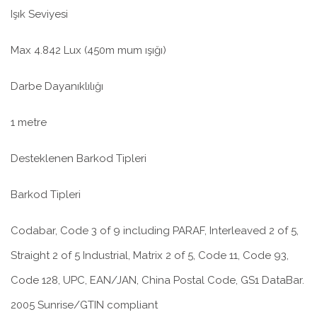
Işık Seviyesi
Max 4.842 Lux (450m mum ışığı)
Darbe Dayanıklılığı
1 metre
Desteklenen Barkod Tipleri
Barkod Tipleri
Codabar, Code 3 of 9 including PARAF, Interleaved 2 of 5,
Straight 2 of 5 Industrial, Matrix 2 of 5, Code 11, Code 93,
Code 128, UPC, EAN/JAN, China Postal Code, GS1 DataBar.
2005 Sunrise/GTIN compliant