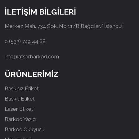
İLETİŞİM BİLGİLERİ
Merkez Mah. 734 Sok. No:11/B Bağcılar/ İstanbul
0 (532) 749 44 68
info@afsarbarkod.com
ÜRÜNLERİMİZ
Baskısız Etiket
Baskılı Etiket
Laser Etiket
Barkod Yazıcı
Barkod Okuyucu