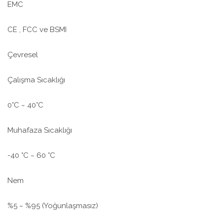
EMC
CE , FCC ve BSMI
Çevresel
Çalışma Sıcaklığı
0°C ~ 40°C
Muhafaza Sıcaklığı
-40 °C ~ 60 °C
Nem
%5 ~ %95 (Yoğunlaşmasız)