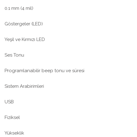
0.1 mm (4 mil)
Göstergeler (LED)
Yeşil ve Kırmızı LED
Ses Tonu
Programlanabilir beep tonu ve süresi
Sistem Arabirimleri
USB
Fiziksel
Yükseklik