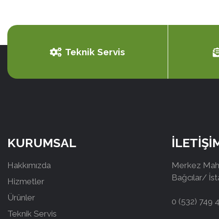
Teknik Servis
KURUMSAL
İLETİŞİ
Hakkımızda
Merkez Mah.
Bağcılar/ İs
Hizmetler
Ürünler
0 (532) 749 
Teknik Servis