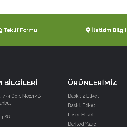
Teklif Formu
İletişim Bilgil
M BİLGİLERİ
ÜRÜNLERİMİZ
 734 Sok. No:11/B
Baskısız Etiket
tanbul
Baskılı Etiket
Laser Etiket
44 68
Barkod Yazıcı