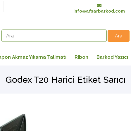
info@afsarbarkod.com
apon Akmaz Yıkama Talimatı
Ribon
Barkod Yazıcı
Godex T20 Harici Etiket Sarıcı