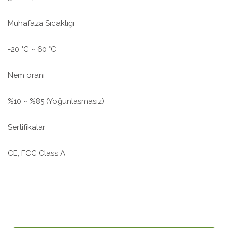
Muhafaza Sıcaklığı
-20 °C ~ 60 °C
Nem oranı
%10 ~ %85 (Yoğunlaşmasız)
Sertifikalar
CE, FCC Class A