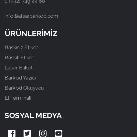
0 (532) 749 44 68
info@afsarbarkod.com
ÜRÜNLERİMİZ
Baskısız Etiket
Baskılı Etiket
Laser Etiket
Barkod Yazıcı
Barkod Okuyucu
El Terminali
SOSYAL MEDYA