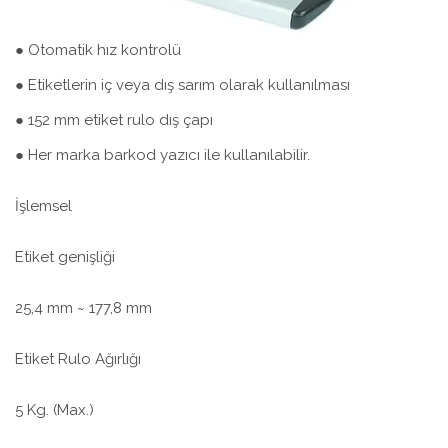
● Otomatik hız kontrolü
● Etiketlerin iç veya dış sarım olarak kullanılması
● 152 mm etiket rulo dış çapı
● Her marka barkod yazıcı ile kullanılabilir.
İşlemsel
Etiket genişliği
25,4 mm ~ 177,8 mm
Etiket Rulo Ağırlığı
5 Kg. (Max.)