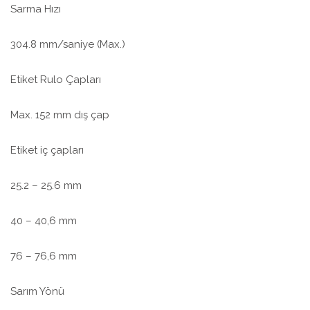
Sarma Hızı
304.8 mm/saniye (Max.)
Etiket Rulo Çapları
Max. 152 mm dış çap
Etiket iç çapları
25.2 – 25.6 mm
40 – 40,6 mm
76 – 76,6 mm
Sarım Yönü