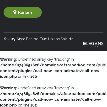
Konum
© 2019 Afşar Barkod. Tüm Hakları Saklıdır.
Warning
: Undefined array key "tracking" in
/home/u748652626/domains/afsarbarkod.com/publ
content/plugins/call-now-icon-animate/call-now-
icon.php
on line
160
Warning
: Undefined array key "tracking" in
/home/u748652626/domains/afsarbarkod.com/publ
content/plugins/call-now-icon-animate/call-now-
icon.php
on line
162