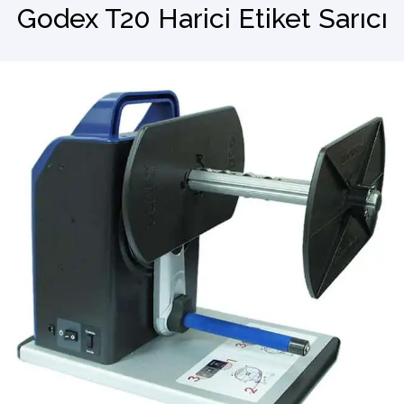
Godex T20 Harici Etiket Sarıcı
Barkod Okuyucu
El Terminali