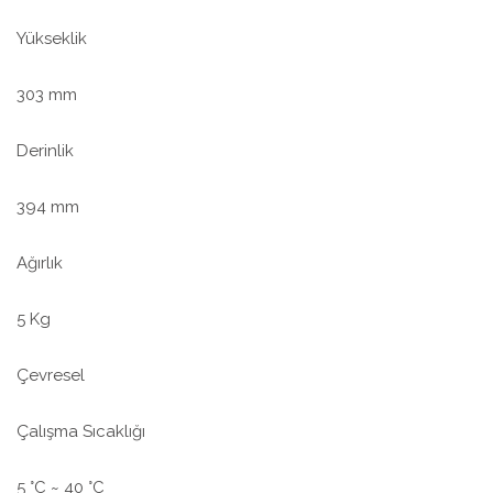
Yükseklik
303 mm
Derinlik
394 mm
Ağırlık
5 Kg
Çevresel
Çalışma Sıcaklığı
5 °C ~ 40 °C