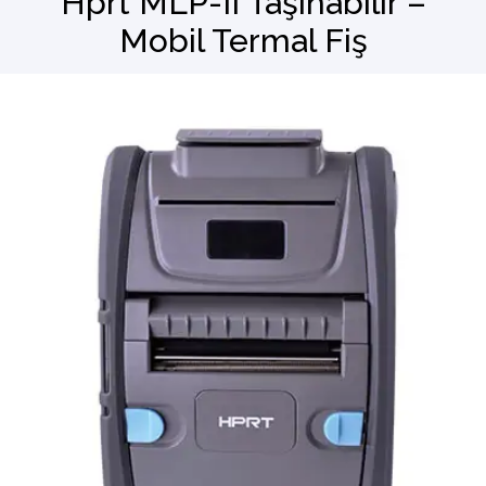
Hprt MLP-II Taşınabilir –
Mobil Termal Fiş
Barkod Okuyucu
El Terminali