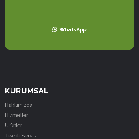
WhatsApp
KURUMSAL
Hakkımızda
Hizmetler
Ürünler
Teknik Servis