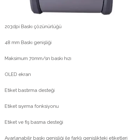
203dpi Baskı çözünürlüğü
48 mm Baskı genişliği
Maksimum 70mm/sn baskı hızı
OLED ekran
Etiket bastırma desteği
Etiket sıyırma fonksiyonu
Etiket ve fiş basma desteği
Ayarlanabilir baskı genişliği ile farklı genişlikteki etiketleri