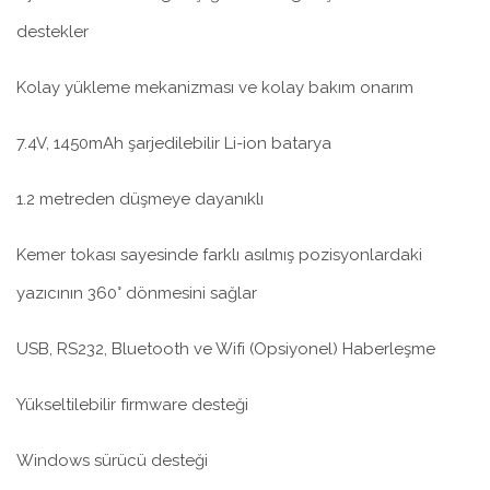
destekler
Kolay yükleme mekanizması ve kolay bakım onarım
7.4V, 1450mAh şarjedilebilir Li-ion batarya
1.2 metreden düşmeye dayanıklı
Kemer tokası sayesinde farklı asılmış pozisyonlardaki
yazıcının 360° dönmesini sağlar
USB, RS232, Bluetooth ve Wifi (Opsiyonel) Haberleşme
Yükseltilebilir firmware desteği
Windows sürücü desteği