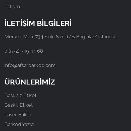
İletişim
İLETİŞİM BİLGİLERİ
Merkez Mah. 734 Sok. No:11/B Bağcılar/ İstanbul
0 (532) 749 44 68
info@afsarbarkod.com
ÜRÜNLERİMİZ
Baskısız Etiket
Baskılı Etiket
Laser Etiket
Barkod Yazıcı