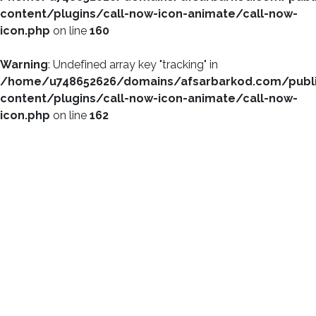
content/plugins/call-now-icon-animate/call-now-
icon.php
on line
160
Warning
: Undefined array key "tracking" in
/home/u748652626/domains/afsarbarkod.com/publ
content/plugins/call-now-icon-animate/call-now-
icon.php
on line
162