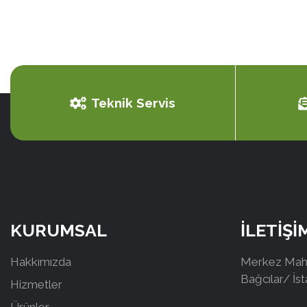
Teknik Servis
KURUMSAL
İLETİŞİ
Hakkımızda
Merkez Mah.
Bağcılar/ İs
Hizmetler