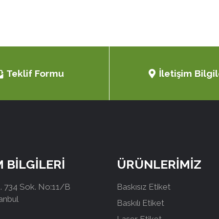
Teklif Formu
İletişim Bilgil
M BİLGİLERİ
ÜRÜNLERİMİZ
 734 Sok. No:11/B
Baskısız Etiket
tanbul
Baskılı Etiket