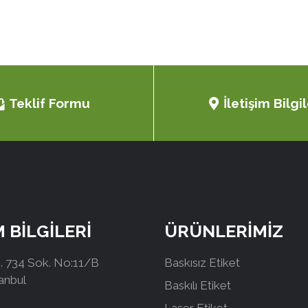
Teklif Formu
İletişim Bilgil
M BİLGİLERİ
ÜRÜNLERİMİZ
 734 Sok. No:11/B
Baskısız Etiket
tanbul
Baskılı Etiket