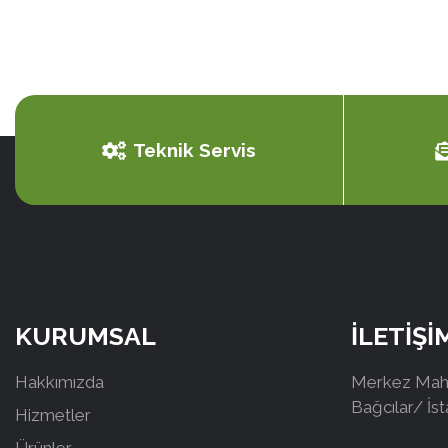
Teknik Servis
KURUMSAL
İLETİŞİ
Hakkımızda
Merkez Mah.
Bağcılar/ İs
Hizmetler