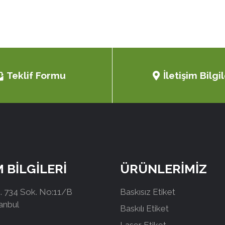
Teklif Formu
İletişim Bilgil
M BİLGİLERİ
ÜRÜNLERİMİZ
 734 Sok. No:11/B
Baskısız Etiket
tanbul
Baskılı Etiket