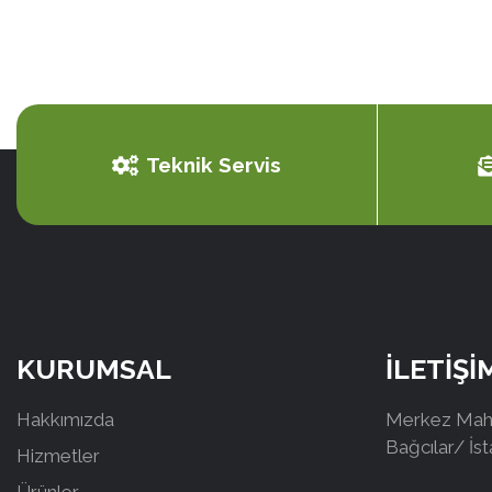
Teknik Servis
KURUMSAL
İLETİŞİ
Hakkımızda
Merkez Mah.
Bağcılar/ İs
Hizmetler