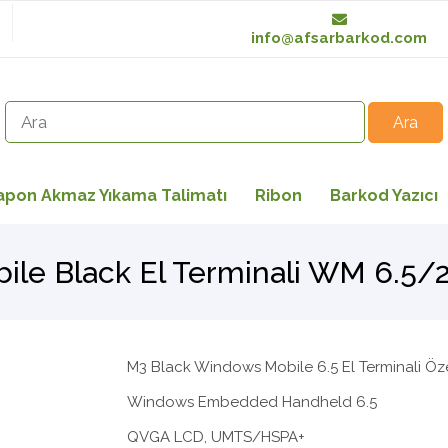
info@afsarbarkod.com
apon Akmaz Yıkama Talimatı
Ribon
Barkod Yazıcı
ile Black El Terminali WM 6.5/
M3 Black Windows Mobile 6.5 El Terminali Özel
Windows Embedded Handheld 6.5
QVGA LCD, UMTS/HSPA+