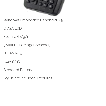
Windows Embedded Handheld 6.5,
QVGA LCD,
802.11 a/b/g/n,
5600ER 2D Imager Scanner,
BT, AN key,
512MB/4G,
Standard Battery,
Stylus are included. Requires