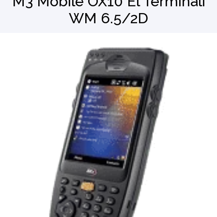
M3 Mobile OX10 El Terminali
WM 6.5/2D
Barkod Okuyucu
El Terminali