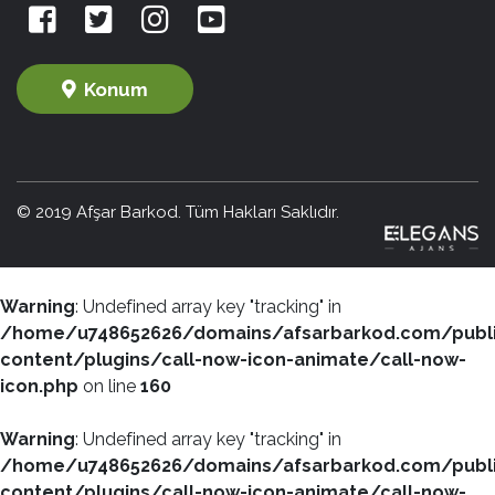
Konum
© 2019 Afşar Barkod. Tüm Hakları Saklıdır.
Warning
: Undefined array key "tracking" in
/home/u748652626/domains/afsarbarkod.com/publ
content/plugins/call-now-icon-animate/call-now-
icon.php
on line
160
Warning
: Undefined array key "tracking" in
/home/u748652626/domains/afsarbarkod.com/publ
content/plugins/call-now-icon-animate/call-now-