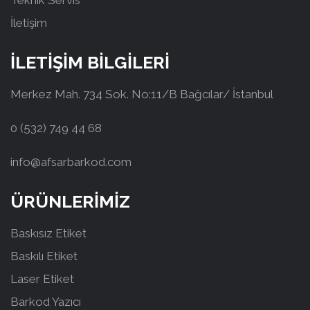
Teknik Servis
İletişim
İLETİŞİM BİLGİLERİ
Merkez Mah. 734 Sok. No:11/B Bağcılar/ İstanbul
0 (532) 749 44 68
info@afsarbarkod.com
ÜRÜNLERİMİZ
Baskısız Etiket
Baskılı Etiket
Laser Etiket
Barkod Yazıcı