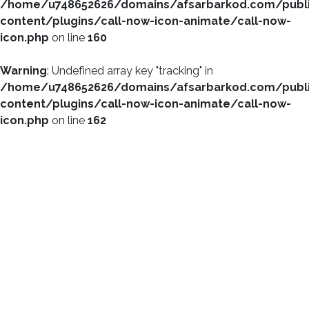
/home/u748652626/domains/afsarbarkod.com/publ
content/plugins/call-now-icon-animate/call-now-
icon.php
on line
160
Warning
: Undefined array key "tracking" in
/home/u748652626/domains/afsarbarkod.com/publ
content/plugins/call-now-icon-animate/call-now-
icon.php
on line
162