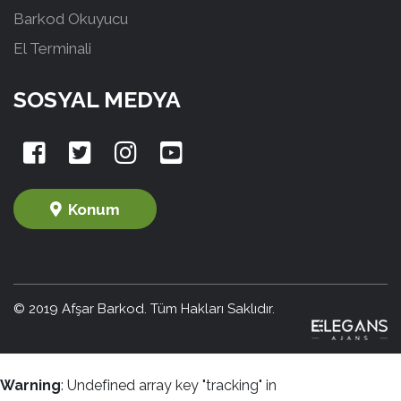
Barkod Okuyucu
El Terminali
SOSYAL MEDYA
Konum
© 2019 Afşar Barkod. Tüm Hakları Saklıdır.
Warning
: Undefined array key "tracking" in