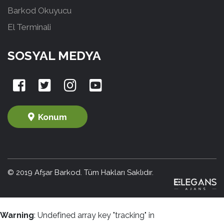
Barkod Okuyucu
El Terminali
SOSYAL MEDYA
Konum
© 2019 Afşar Barkod. Tüm Hakları Saklıdır.
Warning
: Undefined array key "tracking" in