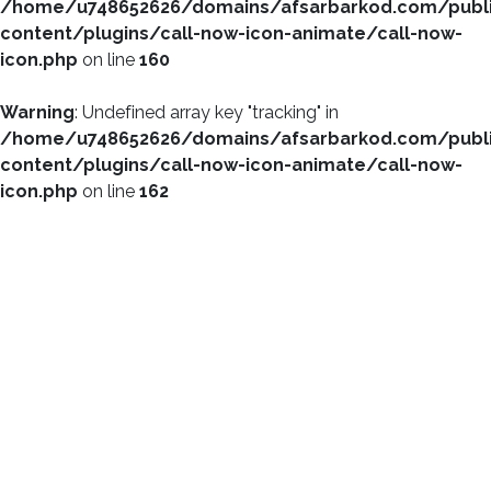
/home/u748652626/domains/afsarbarkod.com/publ
content/plugins/call-now-icon-animate/call-now-
icon.php
on line
160
Warning
: Undefined array key "tracking" in
/home/u748652626/domains/afsarbarkod.com/publ
content/plugins/call-now-icon-animate/call-now-
icon.php
on line
162