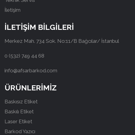
Teknik Servis
İletişim
İLETİŞİM BİLGİLERİ
Merkez Mah. 734 Sok. No:11/B Bağcılar/ İstanbul
0 (532) 749 44 68
info@afsarbarkod.com
ÜRÜNLERİMİZ
Baskısız Etiket
Baskılı Etiket
Laser Etiket
Barkod Yazıcı