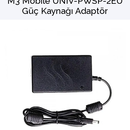
M3 Mobile UNIV-PWSP-2EU
Güç Kaynağı Adaptör
Barkod Okuyucu
El Terminali