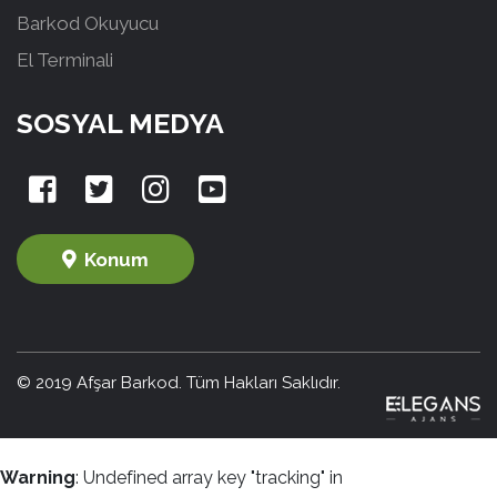
Barkod Okuyucu
El Terminali
SOSYAL MEDYA
Konum
© 2019 Afşar Barkod. Tüm Hakları Saklıdır.
Warning
: Undefined array key "tracking" in