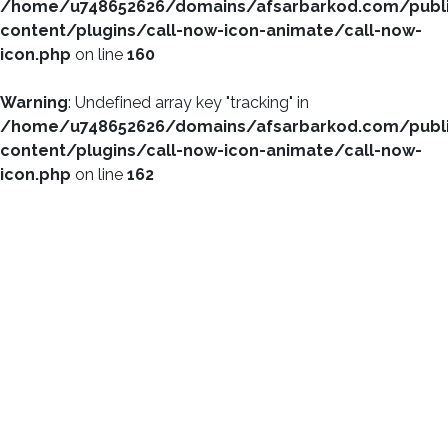
/home/u748652626/domains/afsarbarkod.com/publ
content/plugins/call-now-icon-animate/call-now-
icon.php
on line
160
Warning
: Undefined array key "tracking" in
/home/u748652626/domains/afsarbarkod.com/publ
content/plugins/call-now-icon-animate/call-now-
icon.php
on line
162