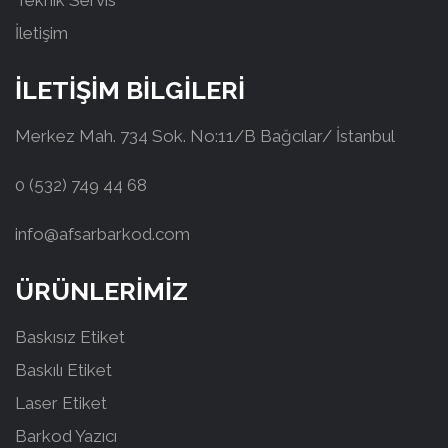
Teknik Servis
İletişim
İLETİŞİM BİLGİLERİ
Merkez Mah. 734 Sok. No:11/B Bağcılar/ İstanbul
0 (532) 749 44 68
info@afsarbarkod.com
ÜRÜNLERİMİZ
Baskısız Etiket
Baskılı Etiket
Laser Etiket
Barkod Yazıcı