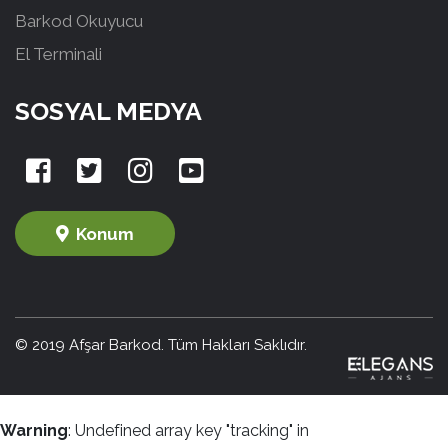
Barkod Okuyucu
El Terminali
SOSYAL MEDYA
Konum
© 2019 Afşar Barkod. Tüm Hakları Saklıdır.
Warning
: Undefined array key "tracking" in