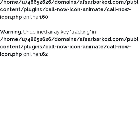
/home/u748652626/domains/afsarbarkod.com/publ
content/plugins/call-now-icon-animate/call-now-
icon.php
on line
160
Warning
: Undefined array key "tracking" in
/home/u748652626/domains/afsarbarkod.com/publ
content/plugins/call-now-icon-animate/call-now-
icon.php
on line
162