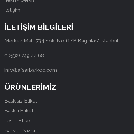
Teknik Servis
İletişim
İLETİŞİM BİLGİLERİ
Merkez Mah. 734 Sok. No:11/B Bağcılar/ İstanbul
0 (532) 749 44 68
info@afsarbarkod.com
ÜRÜNLERİMİZ
Baskısız Etiket
Baskılı Etiket
Laser Etiket
Barkod Yazıcı