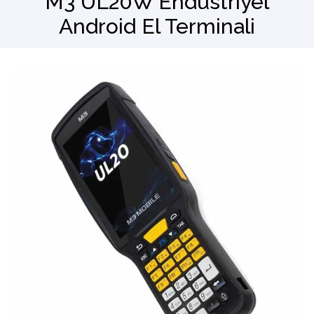
M3 UL20W Endüstriyel
Android El Terminali
Barkod Okuyucu
El Terminali