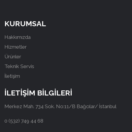
KURUMSAL
Hakkımızda
Hizmetler
Ürünler
Teknik Servis
İletişim
İLETİŞİM BİLGİLERİ
Merkez Mah. 734 Sok. No:11/B Bağcılar/ İstanbul
0 (532) 749 44 68