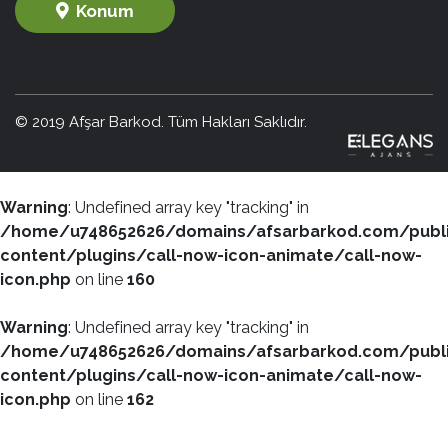
Konum
© 2019 Afşar Barkod. Tüm Hakları Saklıdır.
Warning
: Undefined array key "tracking" in
/home/u748652626/domains/afsarbarkod.com/publ
content/plugins/call-now-icon-animate/call-now-
icon.php
on line
160
Warning
: Undefined array key "tracking" in
/home/u748652626/domains/afsarbarkod.com/publ
content/plugins/call-now-icon-animate/call-now-
icon.php
on line
162