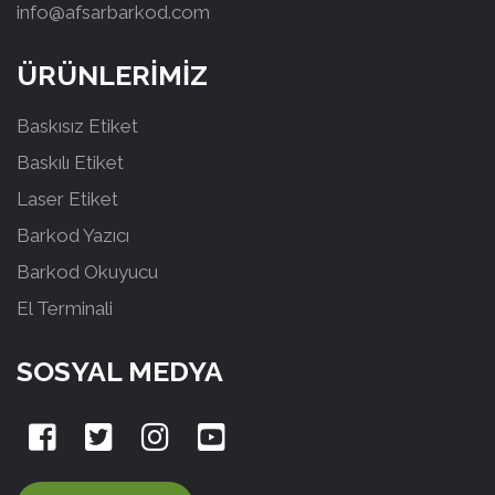
info@afsarbarkod.com
ÜRÜNLERİMİZ
Baskısız Etiket
Baskılı Etiket
Laser Etiket
Barkod Yazıcı
Barkod Okuyucu
El Terminali
SOSYAL MEDYA