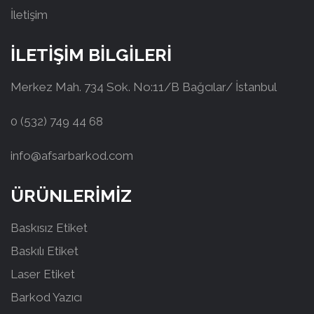
İletişim
İLETİŞİM BİLGİLERİ
Merkez Mah. 734 Sok. No:11/B Bağcılar/ İstanbul
0 (532) 749 44 68
info@afsarbarkod.com
ÜRÜNLERİMİZ
Baskısız Etiket
Baskılı Etiket
Laser Etiket
Barkod Yazıcı