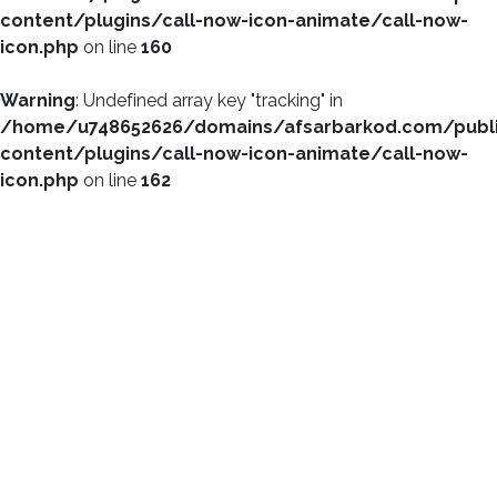
content/plugins/call-now-icon-animate/call-now-
icon.php
on line
160
Warning
: Undefined array key "tracking" in
/home/u748652626/domains/afsarbarkod.com/publ
content/plugins/call-now-icon-animate/call-now-
icon.php
on line
162