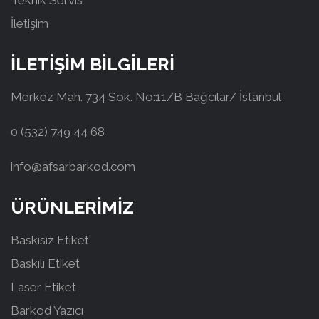
Teknik Servis
İletişim
İLETİŞİM BİLGİLERİ
Merkez Mah. 734 Sok. No:11/B Bağcılar/ İstanbul
0 (532) 749 44 68
info@afsarbarkod.com
ÜRÜNLERİMİZ
Baskısız Etiket
Baskılı Etiket
Laser Etiket
Barkod Yazıcı