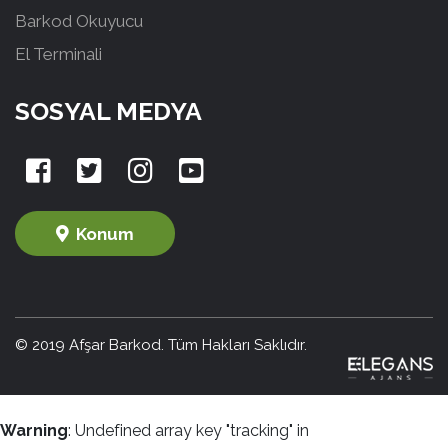
Barkod Okuyucu
El Terminali
SOSYAL MEDYA
Konum
© 2019 Afşar Barkod. Tüm Hakları Saklıdır.
Warning
: Undefined array key "tracking" in