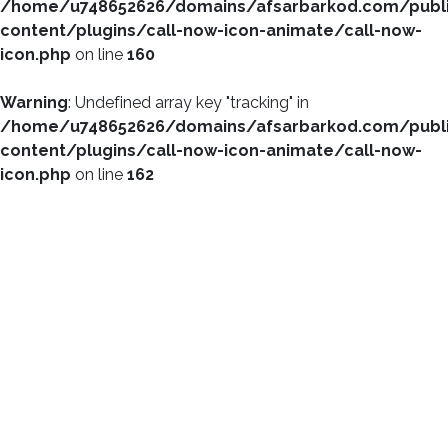
/home/u748652626/domains/afsarbarkod.com/publ
content/plugins/call-now-icon-animate/call-now-
icon.php
on line
160
Warning
: Undefined array key "tracking" in
/home/u748652626/domains/afsarbarkod.com/publ
content/plugins/call-now-icon-animate/call-now-
icon.php
on line
162