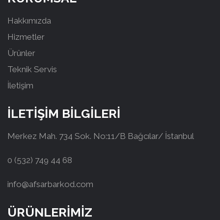
Hakkımızda
Hizmetler
Ürünler
Teknik Servis
İletişim
İLETİŞİM BİLGİLERİ
Merkez Mah. 734 Sok. No:11/B Bağcılar/ İstanbul
0 (532) 749 44 68
info@afsarbarkod.com
ÜRÜNLERİMİZ