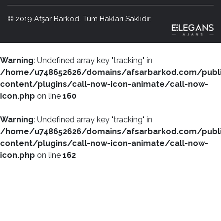
© 2019 Afşar Barkod. Tüm Hakları Saklıdır.
Warning
: Undefined array key "tracking" in
/home/u748652626/domains/afsarbarkod.com/publ
content/plugins/call-now-icon-animate/call-now-
icon.php
on line
160
Warning
: Undefined array key "tracking" in
/home/u748652626/domains/afsarbarkod.com/publ
content/plugins/call-now-icon-animate/call-now-
icon.php
on line
162