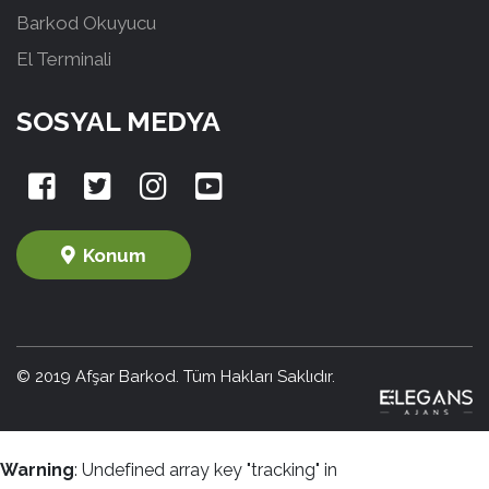
Barkod Okuyucu
El Terminali
SOSYAL MEDYA
Konum
© 2019 Afşar Barkod. Tüm Hakları Saklıdır.
Warning
: Undefined array key "tracking" in