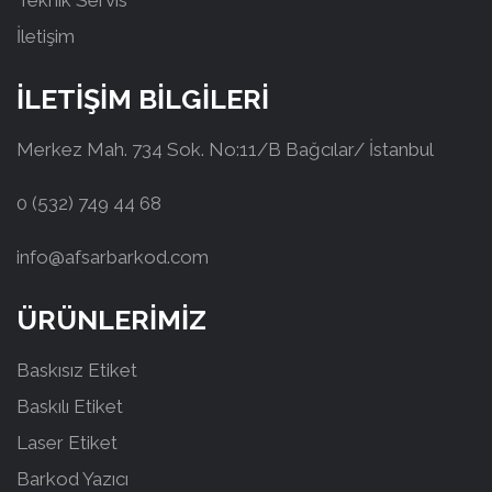
Teknik Servis
İletişim
İLETİŞİM BİLGİLERİ
Merkez Mah. 734 Sok. No:11/B Bağcılar/ İstanbul
0 (532) 749 44 68
info@afsarbarkod.com
ÜRÜNLERİMİZ
Baskısız Etiket
Baskılı Etiket
Laser Etiket
Barkod Yazıcı