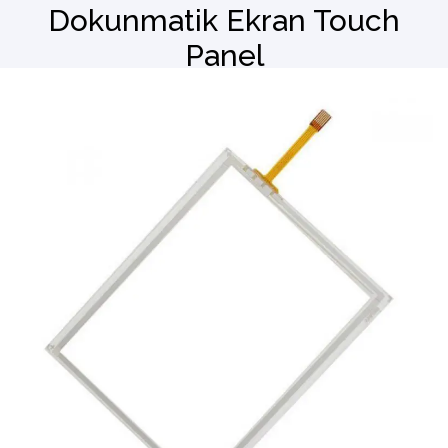
Dokunmatik Ekran Touch
Panel
Barkod Okuyucu
El Terminali