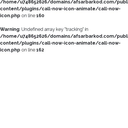
/home/u748652626/domains/afsarbarkod.com/publ
content/plugins/call-now-icon-animate/call-now-
icon.php
on line
160
Warning
: Undefined array key "tracking" in
/home/u748652626/domains/afsarbarkod.com/publ
content/plugins/call-now-icon-animate/call-now-
icon.php
on line
162