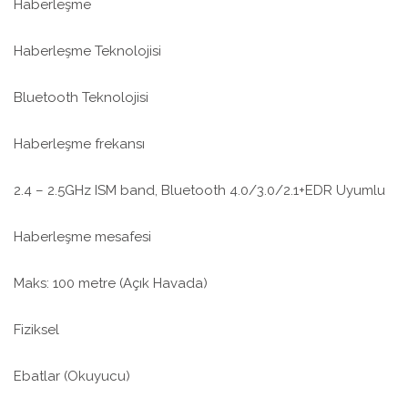
Haberleşme
Haberleşme Teknolojisi
Bluetooth Teknolojisi
Haberleşme frekansı
2.4 – 2.5GHz ISM band, Bluetooth 4.0/3.0/2.1+EDR Uyumlu
Haberleşme mesafesi
Maks: 100 metre (Açık Havada)
Fiziksel
Ebatlar (Okuyucu)