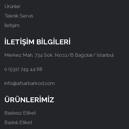
Ürünler
Teknik Servis
İletişim
İLETİŞİM BİLGİLERİ
Merkez Mah. 734 Sok. No:11/B Bağcılar/ İstanbul
0 (532) 749 44 68
info@afsarbarkod.com
ÜRÜNLERİMİZ
Baskısız Etiket
Baskılı Etiket