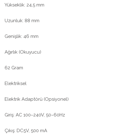
Yükseklik: 24,5 mm
Uzunluk: 88 mm
Genişlik: 46 mm
Ağırlık (Okuyucu)
62 Gram
Elektriksel
Elektrik Adaptörü (Opsiyonel)
Giriş: AC 100~240V, 50~60Hz
Çıkış: DC5V, 500 mA