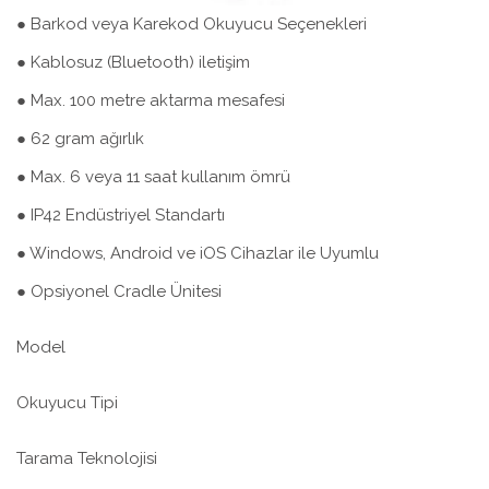
● Barkod veya Karekod Okuyucu Seçenekleri
● Kablosuz (Bluetooth) iletişim
● Max. 100 metre aktarma mesafesi
● 62 gram ağırlık
● Max. 6 veya 11 saat kullanım ömrü
● IP42 Endüstriyel Standartı
● Windows, Android ve iOS Cihazlar ile Uyumlu
● Opsiyonel Cradle Ünitesi
Model
Okuyucu Tipi
Tarama Teknolojisi