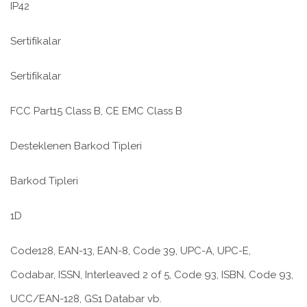
IP42
Sertifikalar
Sertifikalar
FCC Part15 Class B, CE EMC Class B
Desteklenen Barkod Tipleri
Barkod Tipleri
1D
Code128, EAN-13, EAN-8, Code 39, UPC-A, UPC-E,
Codabar, ISSN, Interleaved 2 of 5, Code 93, ISBN, Code 93,
UCC/EAN-128, GS1 Databar vb.