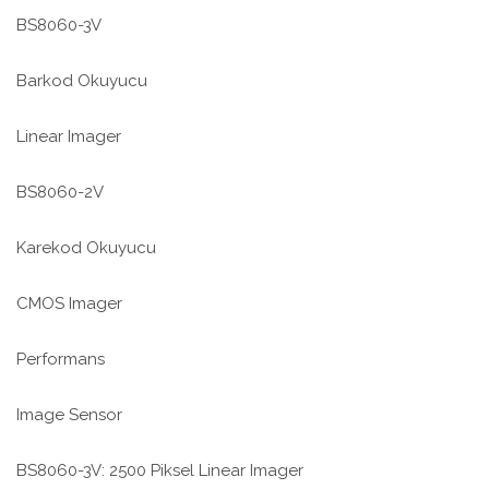
BS8060-3V
Barkod Okuyucu
Linear Imager
BS8060-2V
Karekod Okuyucu
CMOS Imager
Performans
Image Sensor
BS8060-3V: 2500 Piksel Linear Imager