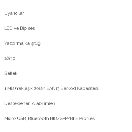
Uyarıcılar
LED ve Bip sesi
Yazdırma karşıtlığı
≥%30
Bellek
1 MB (Yaklaşık 20Bin EAN13 Barkod Kapasitesi)
Desteklenen Arabirimleri
Micro USB, Bluetooth HID/SPP/BLE Profiles