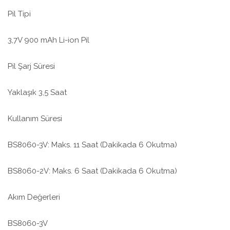
Pil Tipi
3,7V 900 mAh Li-ion Pil
Pil Şarj Süresi
Yaklaşık 3,5 Saat
Kullanım Süresi
BS8060-3V: Maks. 11 Saat (Dakikada 6 Okutma)
BS8060-2V: Maks. 6 Saat (Dakikada 6 Okutma)
Akım Değerleri
BS8060-3V