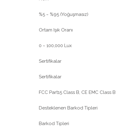
%5 ~ %95 (Yoğuşmasız)
Ortam Işık Oranı
0 ~ 100,000 Lux
Sertifikalar
Sertifikalar
FCC Part15 Class B, CE EMC Class B
Desteklenen Barkod Tipleri
Barkod Tipleri