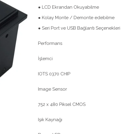
● LCD Ekrandan Okuyabilme
● Kolay Monte / Demonte edebilme
● Seri Port ve USB Bağlantı Seçenekleri
Performans
İşlemci
IOTS 0370 CHIP
Image Sensor
752 x 480 Piksel CMOS
Işık Kaynağı