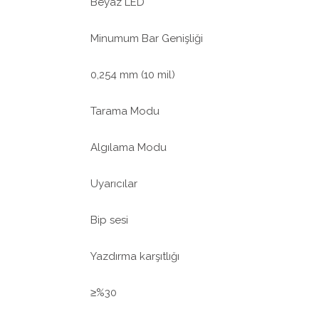
Beyaz LED
Minumum Bar Genişliği
0,254 mm (10 mil)
Tarama Modu
Algılama Modu
Uyarıcılar
Bip sesi
Yazdırma karşıtlığı
≥%30