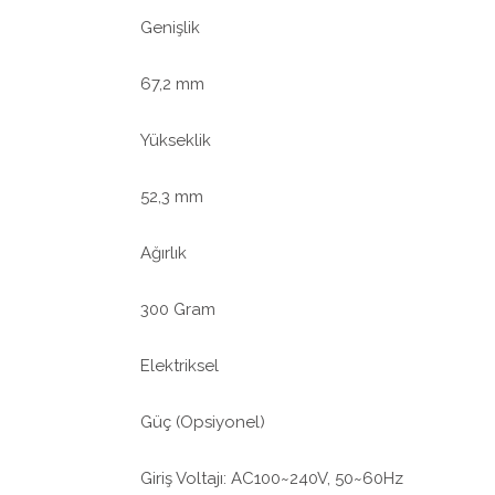
Genişlik
67,2 mm
Yükseklik
52,3 mm
Ağırlık
300 Gram
Elektriksel
Güç (Opsiyonel)
Giriş Voltajı: AC100~240V, 50~60Hz