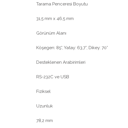
Tarama Penceresi Boyutu
31,5 mm x 46,5 mm
Görünüm Alanı
Köşegen: 85°, Yatay: 63,7°, Dikey: 70°
Desteklenen Arabirimleri
RS-232C ve USB
Fiziksel
Uzunluk
78,2 mm