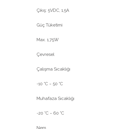
Çıkış: 5VDC, 1,5A
Güç Tüketimi
Max. 1,75W
Çevresel
Çalışma Sıcaklığı
-10 °C ~ 50 °C
Muhafaza Sıcaklığı
-20 °C ~ 60 °C
Nem