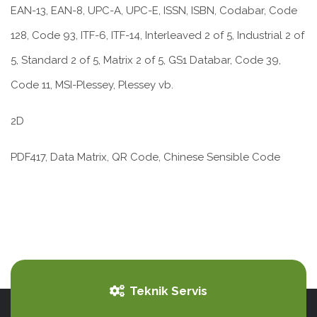
EAN-13, EAN-8, UPC-A, UPC-E, ISSN, ISBN, Codabar, Code
128, Code 93, ITF-6, ITF-14, Interleaved 2 of 5, Industrial 2 of
5, Standard 2 of 5, Matrix 2 of 5, GS1 Databar, Code 39,
Code 11, MSI-Plessey, Plessey vb.
2D
PDF417, Data Matrix, QR Code, Chinese Sensible Code
Teknik Servis