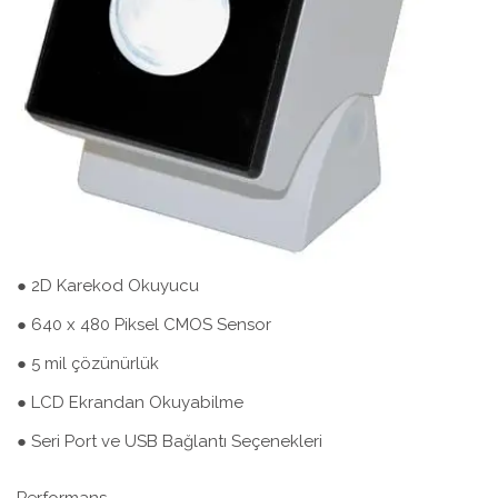
● 2D Karekod Okuyucu
● 640 x 480 Piksel CMOS Sensor
● 5 mil çözünürlük
● LCD Ekrandan Okuyabilme
● Seri Port ve USB Bağlantı Seçenekleri
Performans