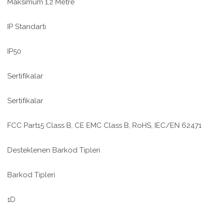
Maksimum 1,2 Metre
IP Standartı
IP50
Sertifikalar
Sertifikalar
FCC Part15 Class B, CE EMC Class B, RoHS, IEC/EN 62471
Desteklenen Barkod Tipleri
Barkod Tipleri
1D