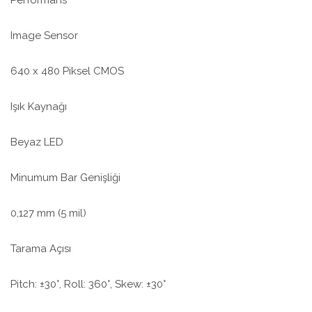
Image Sensor
640 x 480 Piksel CMOS
Işık Kaynağı
Beyaz LED
Minumum Bar Genişliği
0,127 mm (5 mil)
Tarama Açısı
Pitch: ±30°, Roll: 360°, Skew: ±30°