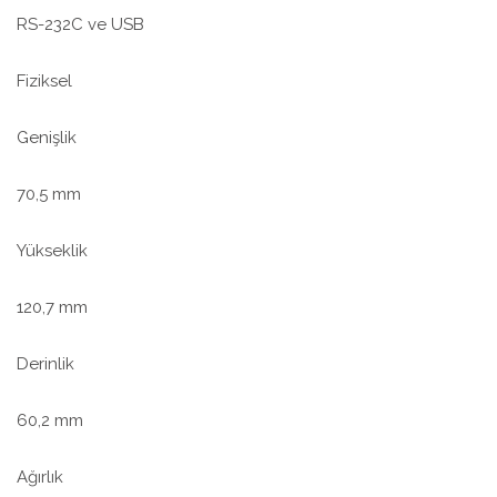
RS-232C ve USB
Fiziksel
Genişlik
70,5 mm
Yükseklik
120,7 mm
Derinlik
60,2 mm
Ağırlık