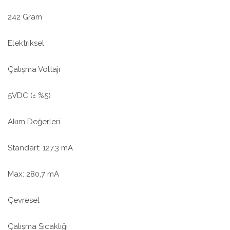
242 Gram
Elektriksel
Çalışma Voltajı
5VDC (± %5)
Akım Değerleri
Standart: 127,3 mA
Max: 280,7 mA
Çevresel
Çalışma Sıcaklığı