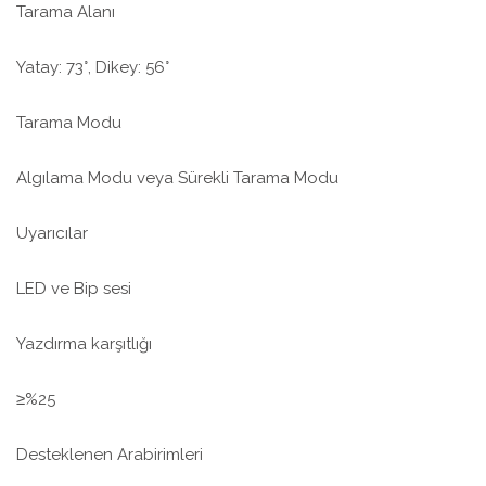
Tarama Alanı
Yatay: 73°, Dikey: 56°
Tarama Modu
Algılama Modu veya Sürekli Tarama Modu
Uyarıcılar
LED ve Bip sesi
Yazdırma karşıtlığı
≥%25
Desteklenen Arabirimleri