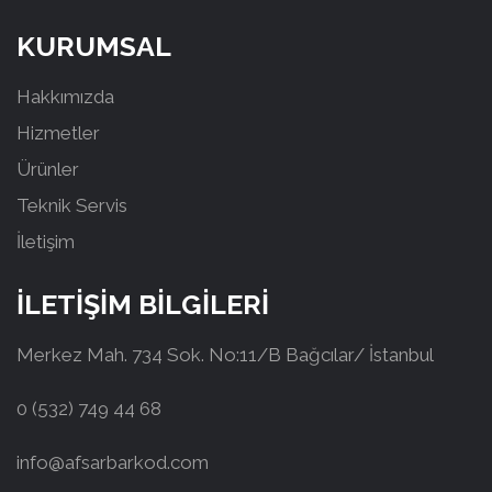
KURUMSAL
Hakkımızda
Hizmetler
Ürünler
Teknik Servis
İletişim
İLETİŞİM BİLGİLERİ
Merkez Mah. 734 Sok. No:11/B Bağcılar/ İstanbul
0 (532) 749 44 68
info@afsarbarkod.com