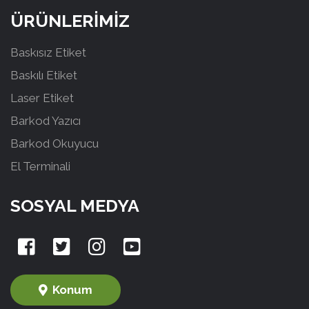
ÜRÜNLERİMİZ
Baskısız Etiket
Baskılı Etiket
Laser Etiket
Barkod Yazıcı
Barkod Okuyucu
El Terminali
SOSYAL MEDYA
Konum