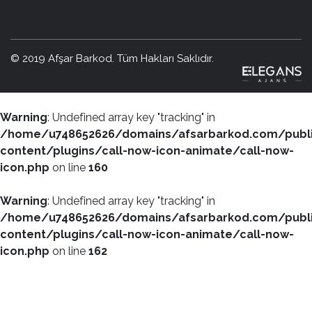
© 2019 Afşar Barkod. Tüm Hakları Saklıdır.
Warning
: Undefined array key "tracking" in
/home/u748652626/domains/afsarbarkod.com/publ
content/plugins/call-now-icon-animate/call-now-
icon.php
on line
160
Warning
: Undefined array key "tracking" in
/home/u748652626/domains/afsarbarkod.com/publ
content/plugins/call-now-icon-animate/call-now-
icon.php
on line
162