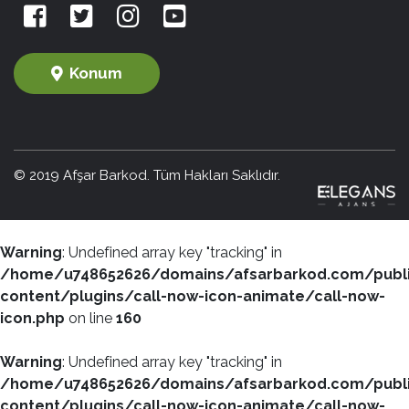
Konum
© 2019 Afşar Barkod. Tüm Hakları Saklıdır.
Warning
: Undefined array key "tracking" in
/home/u748652626/domains/afsarbarkod.com/publ
content/plugins/call-now-icon-animate/call-now-
icon.php
on line
160
Warning
: Undefined array key "tracking" in
/home/u748652626/domains/afsarbarkod.com/publ
content/plugins/call-now-icon-animate/call-now-