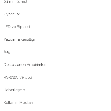
0,1 mm (4 mil)
Uyarıcılar
LED ve Bip sesi
Yazdırma karşıtlığı
%15
Desteklenen Arabirimleri
RS-232C ve USB
Haberleşme
Kullanım Modları