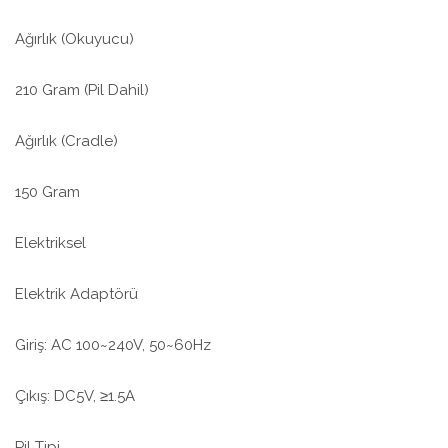
Ağırlık (Okuyucu)
210 Gram (Pil Dahil)
Ağırlık (Cradle)
150 Gram
Elektriksel
Elektrik Adaptörü
Giriş: AC 100~240V, 50~60Hz
Çıkış: DC5V, ≥1.5A
Pil Tipi