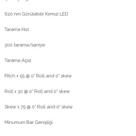
620 nm Görülebilir Kırmızı LED
Tarama Hızı
300 tarama/saniye
Tarama Açısı
Pitch ± 55 @ 0° Roll and 0° skew
Roll ± 30 @ 0° Roll and 0° skew
Skew ± 75 @ 0° Roll and 0° skew
Minumum Bar Genişliği