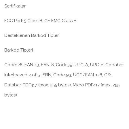
Sertifikalar
FCC Part15 Class B, CE EMC Class B
Desteklenen Barkod Tipleri
Barkod Tipleri
Code128, EAN-13, EAN-8, Code39, UPC-A, UPC-E, Codabar,
Interleaved 2 of 5, ISBN, Code 93, UCC/EAN-128, GS1
Databar, PDF417 (max. 255 bytes), Micro PDF417 (max. 255
bytes)