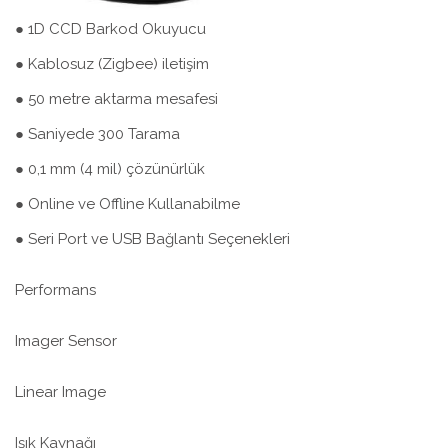
● 1D CCD Barkod Okuyucu
● Kablosuz (Zigbee) iletişim
● 50 metre aktarma mesafesi
● Saniyede 300 Tarama
● 0,1 mm (4 mil) çözünürlük
● Online ve Offline Kullanabilme
● Seri Port ve USB Bağlantı Seçenekleri
Performans
Imager Sensor
Linear Image
Işık Kaynağı