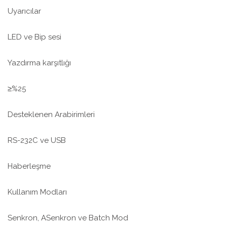
Uyarıcılar
LED ve Bip sesi
Yazdırma karşıtlığı
≥%25
Desteklenen Arabirimleri
RS-232C ve USB
Haberleşme
Kullanım Modları
Senkron, ASenkron ve Batch Mod