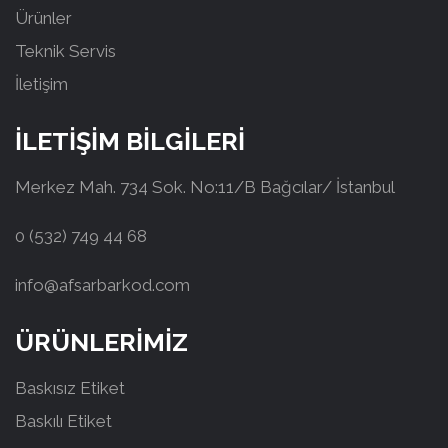
Ürünler
Teknik Servis
İletişim
İLETİŞİM BİLGİLERİ
Merkez Mah. 734 Sok. No:11/B Bağcılar/ İstanbul
0 (532) 749 44 68
info@afsarbarkod.com
ÜRÜNLERİMİZ
Baskısız Etiket
Baskılı Etiket