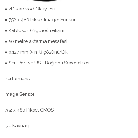
● 2D Karekod Okuyucu
● 752 x 480 Piksel Imager Sensor
● Kablosuz (Zigbee) iletişim
● 50 metre aktarma mesafesi
● 0,127 mm (5 mil) çözünürlük
● Seri Port ve USB Bağlantı Seçenekleri
Performans
Image Sensor
752 x 480 Piksel CMOS
Işık Kaynağı