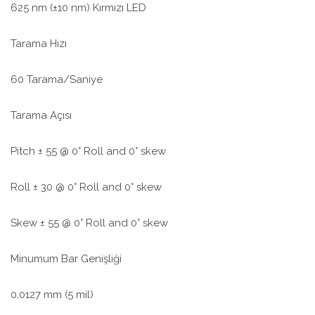
625 nm (±10 nm) Kırmızı LED
Tarama Hızı
60 Tarama/Saniye
Tarama Açısı
Pitch ± 55 @ 0° Roll and 0° skew
Roll ± 30 @ 0° Roll and 0° skew
Skew ± 55 @ 0° Roll and 0° skew
Minumum Bar Genişliği
0,0127 mm (5 mil)