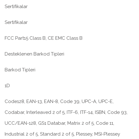
Sertifikalar
Sertifikalar
FCC Part15 Class B, CE EMC Class B
Desteklenen Barkod Tipleri
Barkod Tipleri
1D
Code128, EAN-13, EAN-8, Code 39, UPC-A, UPC-E,
Codabar, Interleaved 2 of 5, ITF-6, ITF-14, ISBN, Code 93,
UCC/EAN-128, GS1 Databar, Matrix 2 of 5, Code 11,
Industrial 2 of 5, Standard 2 of 5, Plessey, MSI-Plessey