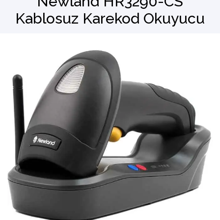
Newland HR3290-CS
Kablosuz Karekod Okuyucu
Barkod Okuyucu
El Terminali