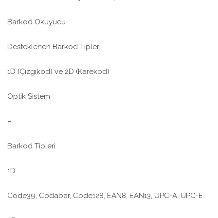
Barkod Okuyucu
Desteklenen Barkod Tipleri
1D (Çizgikod) ve 2D (Karekod)
Optik Sistem
–
Barkod Tipleri
1D
Code39, Codabar, Code128, EAN8, EAN13, UPC-A, UPC-E