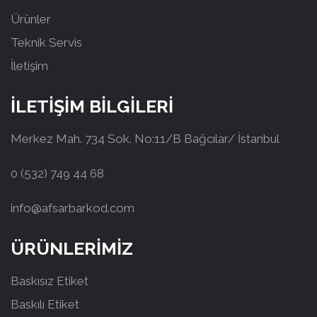
Ürünler
Teknik Servis
İletişim
İLETİŞİM BİLGİLERİ
Merkez Mah. 734 Sok. No:11/B Bağcılar/ İstanbul
0 (532) 749 44 68
info@afsarbarkod.com
ÜRÜNLERİMİZ
Baskısız Etiket
Baskılı Etiket