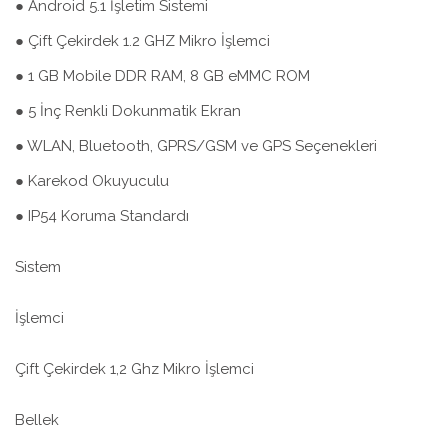
● Android 5.1 İşletim Sistemi
● Çift Çekirdek 1.2 GHZ Mikro İşlemci
● 1 GB Mobile DDR RAM, 8 GB eMMC ROM
● 5 İnç Renkli Dokunmatik Ekran
● WLAN, Bluetooth, GPRS/GSM ve GPS Seçenekleri
● Karekod Okuyuculu
● IP54 Koruma Standardı
Sistem
İşlemci
Çift Çekirdek 1,2 Ghz Mikro İşlemci
Bellek