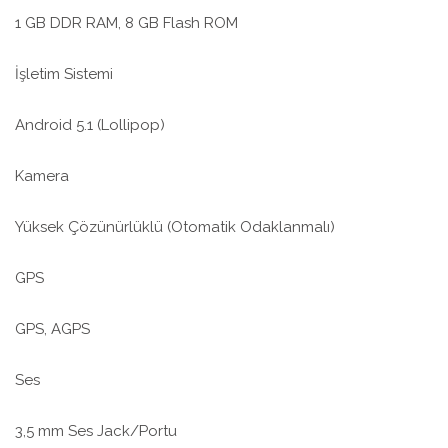
1 GB DDR RAM, 8 GB Flash ROM
İşletim Sistemi
Android 5.1 (Lollipop)
Kamera
Yüksek Çözünürlüklü (Otomatik Odaklanmalı)
GPS
GPS, AGPS
Ses
3,5 mm Ses Jack/Portu