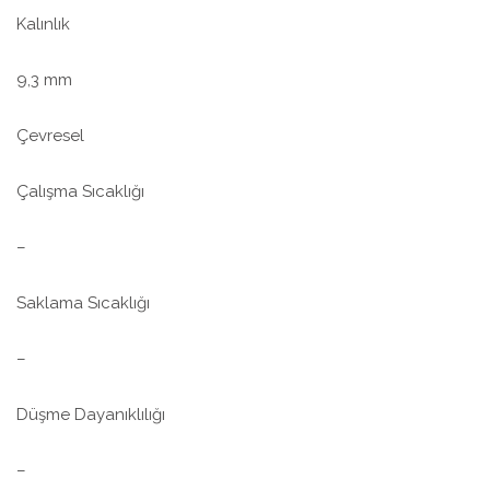
Kalınlık
9,3 mm
Çevresel
Çalışma Sıcaklığı
–
Saklama Sıcaklığı
–
Düşme Dayanıklılığı
–