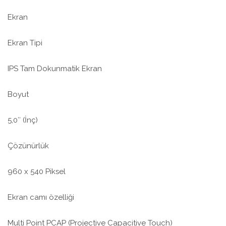
Ekran
Ekran Tipi
IPS Tam Dokunmatik Ekran
Boyut
5,0″ (İnç)
Çözünürlük
960 x 540 Piksel
Ekran camı özelliği
Multi Point PCAP (Projective Capacitive Touch)