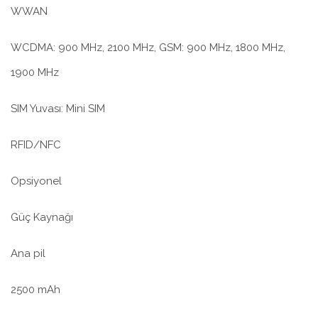
WWAN
WCDMA: 900 MHz, 2100 MHz, GSM: 900 MHz, 1800 MHz,
1900 MHz
SIM Yuvası: Mini SIM
RFID/NFC
Opsiyonel
Güç Kaynağı
Ana pil
2500 mAh