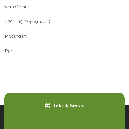
Nem Oranı
%20 ~ 65 (Yoğuşmasız)
IP Standartı
IP54
Teknik Servis