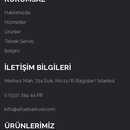
Hakkımızda
Hizmetler
Ürünler
Teknik Servis
İletişim
İLETİŞİM BİLGİLERİ
Merkez Mah. 734 Sok. No:11/B Bağcılar/ İstanbul
0 (532) 749 44 68
info@afsarbarkod.com
ÜRÜNLERİMİZ