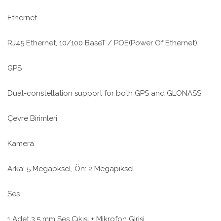
Ethernet
RJ45 Ethernet, 10/100 BaseT / POE(Power Of Ethernet)
GPS
Dual-constellation support for both GPS and GLONASS
Çevre Birimleri
Kamera
Arka: 5 Megapksel, Ön: 2 Megapiksel
Ses
1 Adet 3.5 mm Ses Çıkışı + Mikrofon Girişi