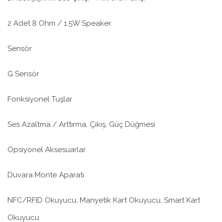
2 Adet 8 Ohm / 1.5W Speaker
Sensör
G Sensör
Fonksiyonel Tuşlar
Ses Azaltma / Arttırma, Çıkış, Güç Düğmesi
Opsiyonel Aksesuarlar
Duvara Monte Aparatı
NFC/RFID Okuyucu, Manyetik Kart Okuyucu, Smart Kart
Okuyucu