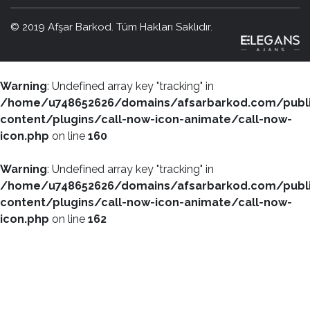
© 2019 Afşar Barkod. Tüm Hakları Saklıdır.
Warning
: Undefined array key "tracking" in
/home/u748652626/domains/afsarbarkod.com/publ
content/plugins/call-now-icon-animate/call-now-
icon.php
on line
160
Warning
: Undefined array key "tracking" in
/home/u748652626/domains/afsarbarkod.com/publ
content/plugins/call-now-icon-animate/call-now-
icon.php
on line
162