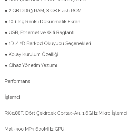
● 2 GB DDR3 RAM, 8 GB Flash ROM
● 10,1 İnç Renkli Dokunmatik Ekran
● USB, Ethernet ve Wifi Bağlantı
● 1D / 2D Barkod Okuyucu Seçenekleri
● Kolay Kurulum Özelliği
● Cihaz Yönetim Yazılımı
Performans
İşlemci
RK3188T, Dört Çekirdek Cortax-A9, 1.6GHz Mikro İşlemci
Mali-400 MP4 600MHz GPU