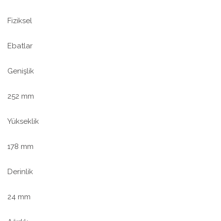
Fiziksel
Ebatlar
Genişlik
252 mm
Yükseklik
178 mm
Derinlik
24 mm