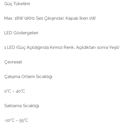
Güç Tüketimi
Max. 18W (1KHz Ses Çıkışında), Kapalı İken 0W
LED Göstergeleri
1 LED (Güç Açıldığında Kırmızı Renk, Açıldıktan sonra Yeşil)
Çevresel
Çalışma Ortamı Sıcaklığı
0°C ~ 40°C
Saklama Sıcaklığı
-10°C ~ 55°C