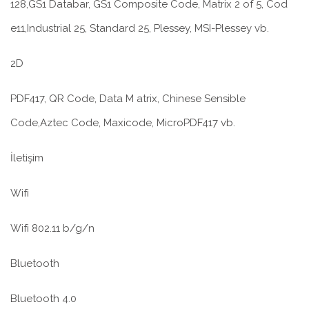
128,GS1 Databar, GS1 Composite Code, Matrix 2 of 5, Cod
e11,Industrial 25, Standard 25, Plessey, MSI-Plessey vb.
2D
PDF417, QR Code, Data M atrix, Chinese Sensible
Code,Aztec Code, Maxicode, MicroPDF417 vb.
İletişim
Wifi
Wifi 802.11 b/g/n
Bluetooth
Bluetooth 4.0