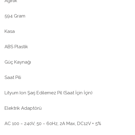
Ağırlık
594 Gram
Kasa
ABS Plastik
Güç Kaynağı
Saat Pili
Lityum Ion Şarj Edilemez Pil (Saat İçin İçin)
Elektrik Adaptörü
AC 100 ~ 240V, 50 ~ 60Hz, 2A Max, DC12V + 5%