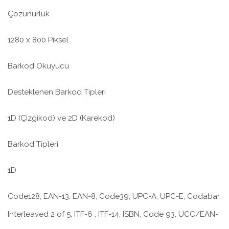
Çözünürlük
1280 x 800 Piksel
Barkod Okuyucu
Desteklenen Barkod Tipleri
1D (Çizgikod) ve 2D (Karekod)
Barkod Tipleri
1D
Code128, EAN-13, EAN-8, Code39, UPC-A, UPC-E, Codabar,
Interleaved 2 of 5, ITF-6 , ITF-14, ISBN, Code 93, UCC/EAN-