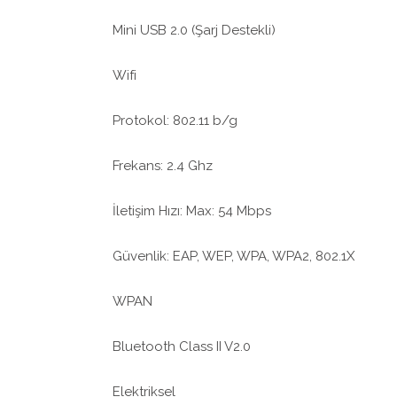
Mini USB 2.0 (Şarj Destekli)
Wifi
Protokol: 802.11 b/g
Frekans: 2.4 Ghz
İletişim Hızı: Max: 54 Mbps
Güvenlik: EAP, WEP, WPA, WPA2, 802.1X
WPAN
Bluetooth Class II V2.0
Elektriksel