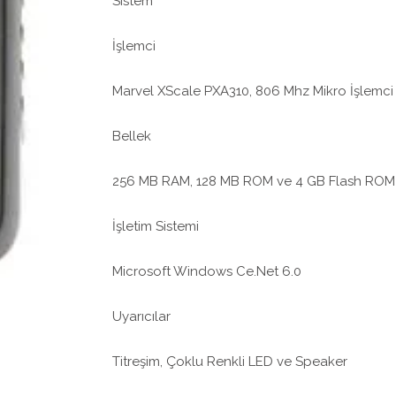
Sistem
İşlemci
Marvel XScale PXA310, 806 Mhz Mikro İşlemci
Bellek
256 MB RAM, 128 MB ROM ve 4 GB Flash ROM (K
İşletim Sistemi
Microsoft Windows Ce.Net 6.0
Uyarıcılar
Titreşim, Çoklu Renkli LED ve Speaker