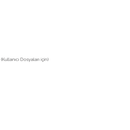
ullanıcı Dosyaları için)