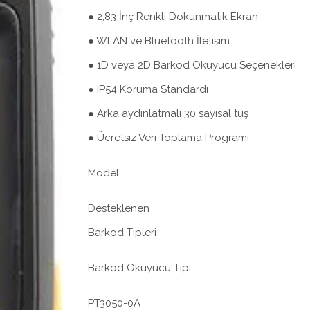
● 2,83 İnç Renkli Dokunmatik Ekran
● WLAN ve Bluetooth İletişim
● 1D veya 2D Barkod Okuyucu Seçenekleri
● IP54 Koruma Standardı
● Arka aydınlatmalı 30 sayısal tuş
● Ücretsiz Veri Toplama Programı
Model
Desteklenen
Barkod Tipleri
Barkod Okuyucu Tipi
PT3050-0A