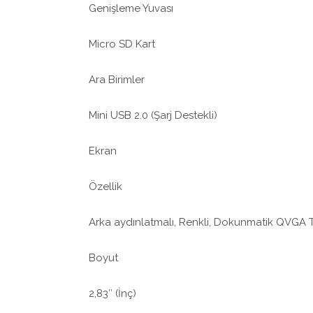
Genişleme Yuvası
Micro SD Kart
Ara Birimler
Mini USB 2.0 (Şarj Destekli)
Ekran
Özellik
Arka aydınlatmalı, Renkli, Dokunmatik QVGA 
Boyut
2,83″ (İnç)