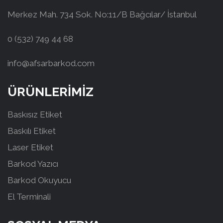
Merkez Mah. 734 Sok. No:11/B Bağcılar/ İstanbul
0 (532) 749 44 68
info@afsarbarkod.com
ÜRÜNLERİMİZ
Baskısız Etiket
Baskılı Etiket
Laser Etiket
Barkod Yazıcı
Barkod Okuyucu
El Terminali