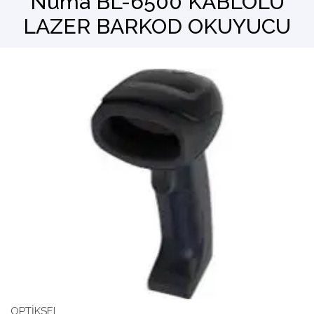
Numa BL-6500 KABLOLU
LAZER BARKOD OKUYUCU
Barkod Okuyucu
El Terminali
OPTİKSEL