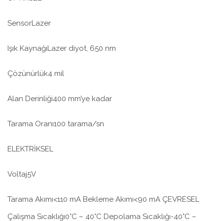
SensorLazer
Işık KaynağıLazer diyot, 650 nm
Çözünürlük4 mil
Alan Derinliği400 mm’ye kadar
Tarama Oranı100 tarama/sn
ELEKTRİKSEL
Voltaj5V
Tarama Akımı<110 mA Bekleme Akımı<90 mA ÇEVRESEL
Çalışma Sıcaklığı0°C – 40°C Depolama Sıcaklığı-40°C –