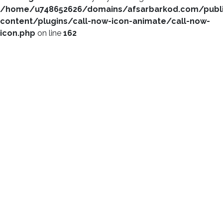
/home/u748652626/domains/afsarbarkod.com/publ
content/plugins/call-now-icon-animate/call-now-
icon.php
on line
162