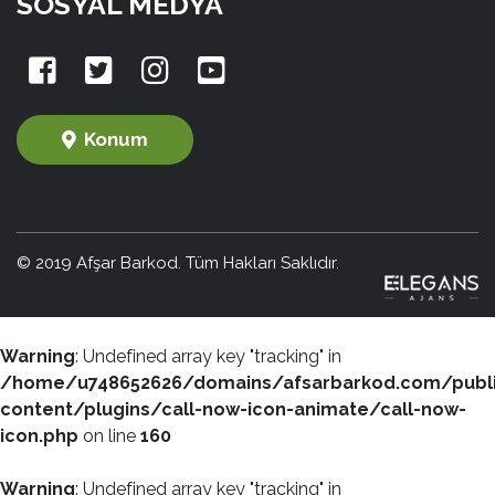
SOSYAL MEDYA
Konum
© 2019 Afşar Barkod. Tüm Hakları Saklıdır.
Warning
: Undefined array key "tracking" in
/home/u748652626/domains/afsarbarkod.com/publ
content/plugins/call-now-icon-animate/call-now-
icon.php
on line
160
Warning
: Undefined array key "tracking" in