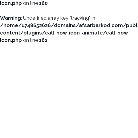
icon.php
on line
160
Warning
: Undefined array key "tracking" in
/home/u748652626/domains/afsarbarkod.com/publ
content/plugins/call-now-icon-animate/call-now-
icon.php
on line
162