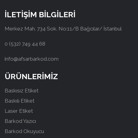
İLETİŞİM BİLGİLERİ
Merkez Mah. 734 Sok. No:11/B Bağcılar/ İstanbul
0 (532) 749 44 68
info@afsarbarkod.com
ÜRÜNLERİMİZ
Baskısız Etiket
Baskılı Etiket
Laser Etiket
Barkod Yazıcı
Barkod Okuyucu