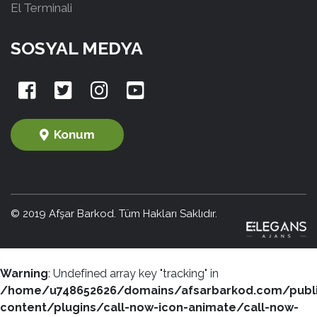
El Terminali
SOSYAL MEDYA
Konum
© 2019 Afşar Barkod. Tüm Hakları Saklıdır.
Warning
: Undefined array key "tracking" in
/home/u748652626/domains/afsarbarkod.com/publ
content/plugins/call-now-icon-animate/call-now-