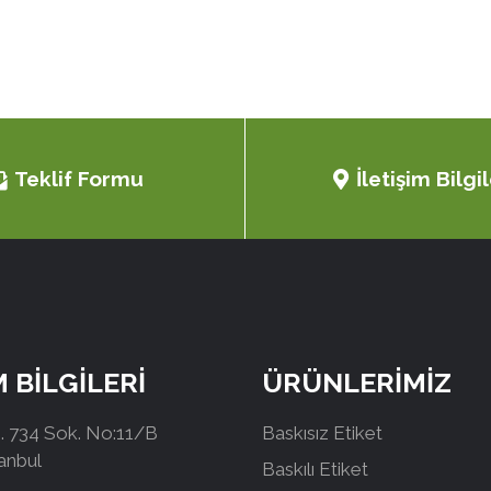
Teklif Formu
İletişim Bilgil
M BİLGİLERİ
ÜRÜNLERİMİZ
 734 Sok. No:11/B
Baskısız Etiket
tanbul
Baskılı Etiket