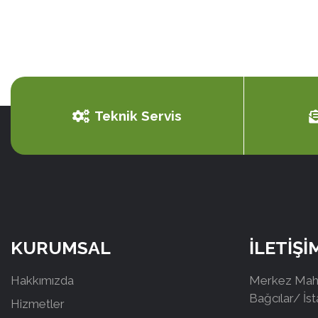
Teknik Servis
KURUMSAL
İLETİŞİ
Hakkımızda
Merkez Mah.
Bağcılar/ İs
Hizmetler