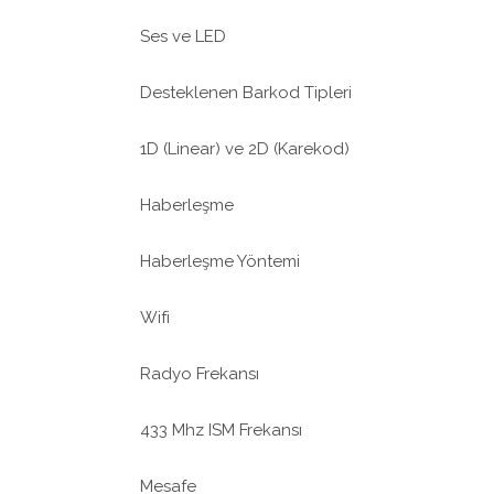
Ses ve LED
Desteklenen Barkod Tipleri
1D (Linear) ve 2D (Karekod)
Haberleşme
Haberleşme Yöntemi
Wifi
Radyo Frekansı
433 Mhz ISM Frekansı
Mesafe