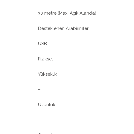
30 metre (Max. Açık Alanda)
Desteklenen Arabirimler
USB
Fiziksel
Yükseklik
–
Uzunluk
–