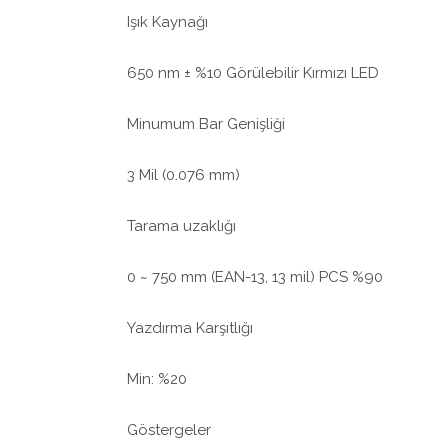
Işık Kaynağı
650 nm ± %10 Görülebilir Kırmızı LED
Minumum Bar Genişliği
3 Mil (0.076 mm)
Tarama uzaklığı
0 ~ 750 mm (EAN-13, 13 mil) PCS %90
Yazdırma Karşıtlığı
Min: %20
Göstergeler