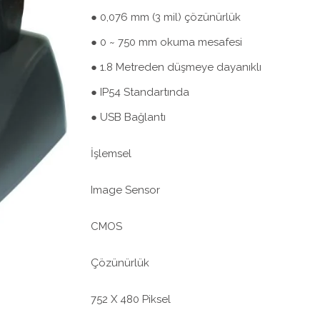
● 0,076 mm (3 mil) çözünürlük
● 0 ~ 750 mm okuma mesafesi
● 1.8 Metreden düşmeye dayanıklı
● IP54 Standartında
● USB Bağlantı
İşlemsel
Image Sensor
CMOS
Çözünürlük
752 X 480 Piksel