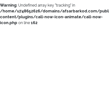
Warning
: Undefined array key "tracking" in
/home/u748652626/domains/afsarbarkod.com/publ
content/plugins/call-now-icon-animate/call-now-
icon.php
on line
162