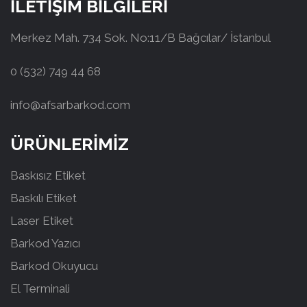
İLETİŞİM BİLGİLERİ
Merkez Mah. 734 Sok. No:11/B Bağcılar/ İstanbul
0 (532) 749 44 68
info@afsarbarkod.com
ÜRÜNLERİMİZ
Baskısız Etiket
Baskılı Etiket
Laser Etiket
Barkod Yazıcı
Barkod Okuyucu
El Terminali