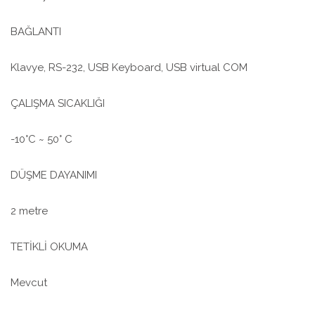
BAĞLANTI
Klavye, RS-232, USB Keyboard, USB virtual COM
ÇALIŞMA SICAKLIĞI
-10°C ~ 50° C
DÜŞME DAYANIMI
2 metre
TETİKLİ OKUMA
Mevcut