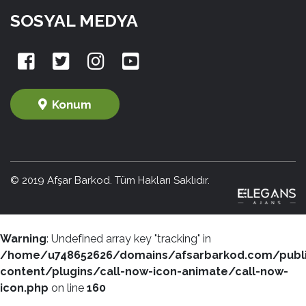
SOSYAL MEDYA
Konum
© 2019 Afşar Barkod. Tüm Hakları Saklıdır.
Warning
: Undefined array key "tracking" in
/home/u748652626/domains/afsarbarkod.com/publ
content/plugins/call-now-icon-animate/call-now-
icon.php
on line
160