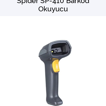
Spider SP-410 Barkod
Okuyucu
Barkod Okuyucu
El Terminali