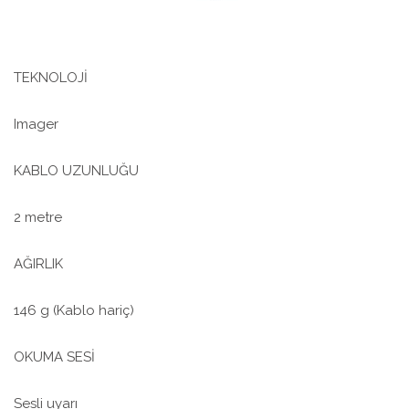
TEKNOLOJİ
Imager
KABLO UZUNLUĞU
2 metre
AĞIRLIK
146 g (Kablo hariç)
OKUMA SESİ
Sesli uyarı