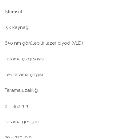
İşlemsel
Işık kaynağı
650 nm görülebilir lazer diyod (VLD)
Tarama çizgi sayısı
Tek tarama çizgisi
Tarama uzaklığı
0 – 350 mm
Tarama genişliği
30 ~ 220 mm