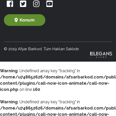
Konum
© 2019 Afşar Barkod. Tüm Hakları Saklıdır.
Warning
: Undefined array key "tracking" in
/home/u748652626/domains/afsarbarkod.com/publ
content/plugins/call-now-icon-animate/call-now-
icon.php
on line
160
Warning
: Undefined array key "tracking" in
/home/u748652626/domains/afsarbarkod.com/publ
content/plugins/call-now-icon-animate/call-now-