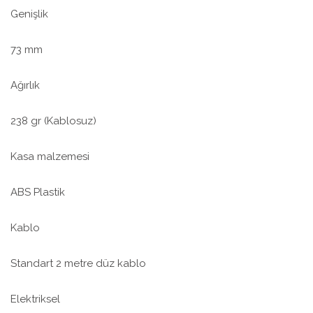
Genişlik
73 mm
Ağırlık
238 gr (Kablosuz)
Kasa malzemesi
ABS Plastik
Kablo
Standart 2 metre düz kablo
Elektriksel