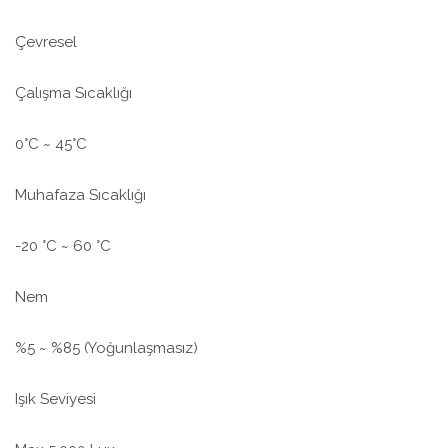
Çevresel
Çalışma Sıcaklığı
0°C ~ 45°C
Muhafaza Sıcaklığı
-20 °C ~ 60 °C
Nem
%5 ~ %85 (Yoğunlaşmasız)
Işık Seviyesi