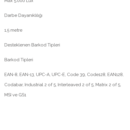
Max 5.000 Lux
Darbe Dayanıklılığı
1,5 metre
Desteklenen Barkod Tipleri
Barkod Tipleri
EAN-8, EAN-13, UPC-A, UPC-E, Code 39, Code128, EAN128,
Codabar, Industrial 2 of 5, Interleaved 2 of 5, Matrix 2 of 5,
MSI ve GS1