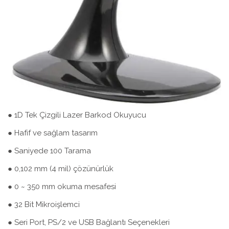
● 1D Tek Çizgili Lazer Barkod Okuyucu
● Hafif ve sağlam tasarım
● Saniyede 100 Tarama
● 0,102 mm (4 mil) çözünürlük
● 0 ~ 350 mm okuma mesafesi
● 32 Bit Mikroişlemci
● Seri Port, PS/2 ve USB Bağlantı Seçenekleri