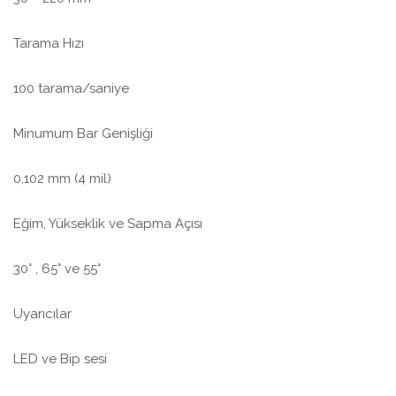
Tarama Hızı
100 tarama/saniye
Minumum Bar Genişliği
0,102 mm (4 mil)
Eğim, Yükseklik ve Sapma Açısı
30° , 65° ve 55°
Uyarıcılar
LED ve Bip sesi