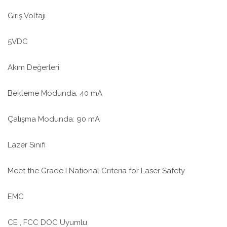
Giriş Voltajı
5VDC
Akım Değerleri
Bekleme Modunda: 40 mA
Çalışma Modunda: 90 mA
Lazer Sınıfı
Meet the Grade I National Criteria for Laser Safety
EMC
CE , FCC DOC Uyumlu