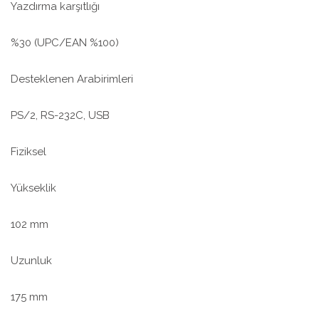
Yazdırma karşıtlığı
%30 (UPC/EAN %100)
Desteklenen Arabirimleri
PS/2, RS-232C, USB
Fiziksel
Yükseklik
102 mm
Uzunluk
175 mm