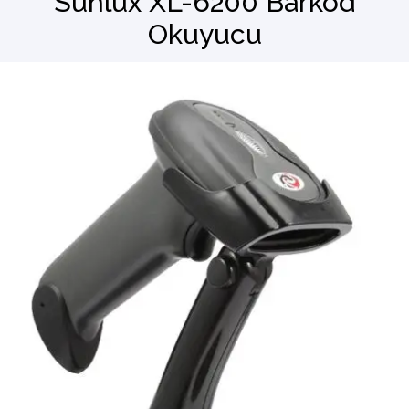
Sunlux XL-6200 Barkod
Okuyucu
Barkod Okuyucu
El Terminali