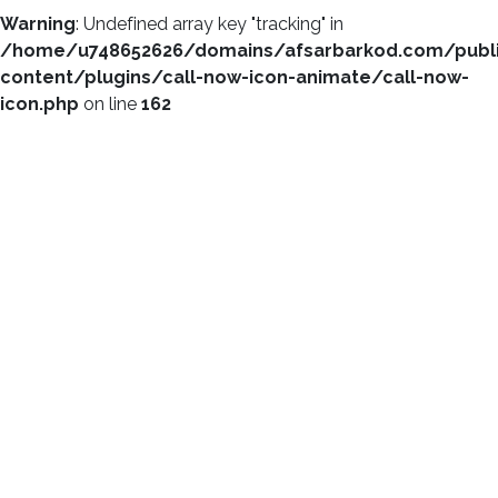
Warning
: Undefined array key "tracking" in
/home/u748652626/domains/afsarbarkod.com/publ
content/plugins/call-now-icon-animate/call-now-
icon.php
on line
162