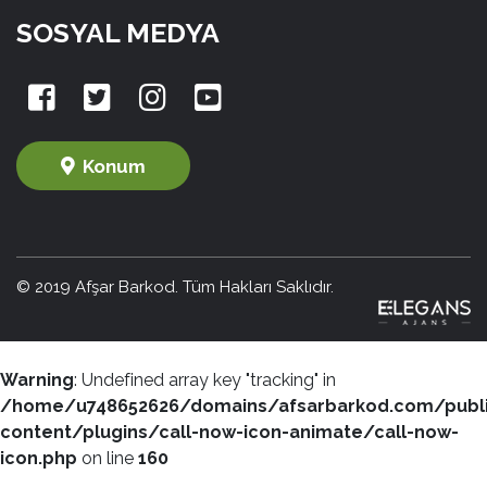
SOSYAL MEDYA
Konum
© 2019 Afşar Barkod. Tüm Hakları Saklıdır.
Warning
: Undefined array key "tracking" in
/home/u748652626/domains/afsarbarkod.com/publ
content/plugins/call-now-icon-animate/call-now-
icon.php
on line
160