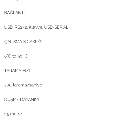
BAĞLANTI
USB, RS232, Klavye, USB-SERIAL
ÇALIŞMA SICAKLIĞI
0°C to 50° C
TARAMA HIZI
200 tarama/saniye
DÜŞME DAYANIMI
1.5 metre