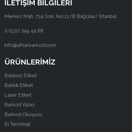
İLETİŞİM BİLGİLERİ
Merkez Mah. 734 Sok. No:11/B Bağcılar/ İstanbul
0 (532) 749 44 68
info@afsarbarkod.com
ÜRÜNLERİMİZ
Baskısız Etiket
Baskılı Etiket
Laser Etiket
Barkod Yazıcı
Barkod Okuyucu
El Terminali