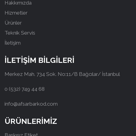
Hakkımızda
Hizmetler
Ürünler
Teknik Servis
İletişim
İLETİŞİM BİLGİLERİ
Merkez Mah. 734 Sok. No:11/B Bağcılar/ İstanbul
0 (532) 749 44 68
info@afsarbarkod.com
ÜRÜNLERİMİZ
Baskısız Etiket