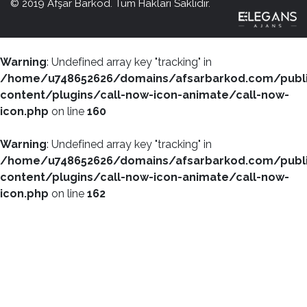
© 2019 Afşar Barkod. Tüm Hakları Saklıdır.
Warning
: Undefined array key "tracking" in
/home/u748652626/domains/afsarbarkod.com/publ
content/plugins/call-now-icon-animate/call-now-
icon.php
on line
160
Warning
: Undefined array key "tracking" in
/home/u748652626/domains/afsarbarkod.com/publ
content/plugins/call-now-icon-animate/call-now-
icon.php
on line
162