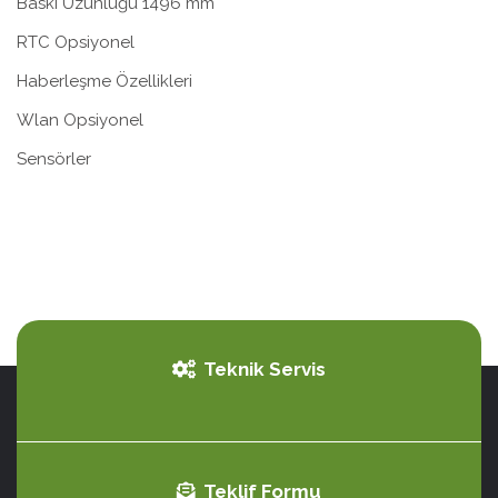
Baskı Uzunluğu 1496 mm
RTC Opsiyonel
Haberleşme Özellikleri
Wlan Opsiyonel
Sensörler
Teknik Servis
Teklif Formu