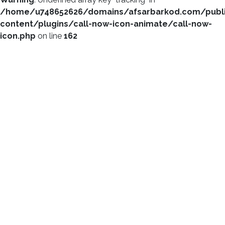
/home/u748652626/domains/afsarbarkod.com/publ
content/plugins/call-now-icon-animate/call-now-
icon.php
on line
162