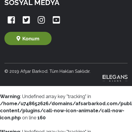
SOSYAL MEDYA
Konum
© 2019 Afşar Barkod. Tüm Hakları Saklıdır.
Warning
: Undefined array key "tracking" in
/home/u748652626/domains/afsarbarkod.com/publ
content/plugins/call-now-icon-animate/call-now-
icon.php
on line
160
Warning
: Undefined array key "tracking" in