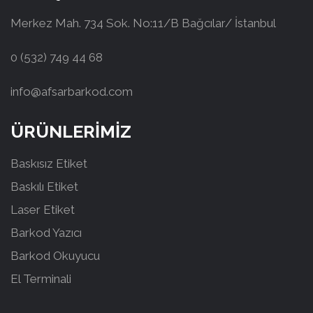
Merkez Mah. 734 Sok. No:11/B Bağcılar/ İstanbul
0 (532) 749 44 68
info@afsarbarkod.com
ÜRÜNLERİMİZ
Baskısız Etiket
Baskılı Etiket
Laser Etiket
Barkod Yazıcı
Barkod Okuyucu
El Terminali