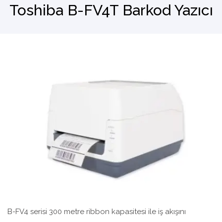
Toshiba B-FV4T Barkod Yazıcı
Barkod Okuyucu
El Terminali
B-FV4 serisi 300 metre ribbon kapasitesi ile iş akışını