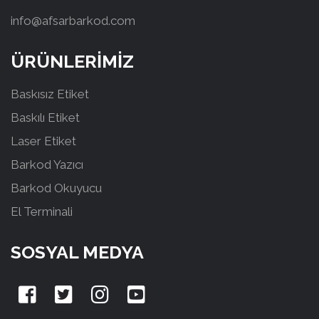
info@afsarbarkod.com
ÜRÜNLERİMİZ
Baskısız Etiket
Baskılı Etiket
Laser Etiket
Barkod Yazıcı
Barkod Okuyucu
El Terminali
SOSYAL MEDYA