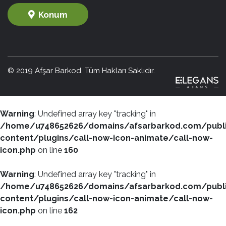
Konum
© 2019 Afşar Barkod. Tüm Hakları Saklıdır.
Warning
: Undefined array key "tracking" in
/home/u748652626/domains/afsarbarkod.com/publ
content/plugins/call-now-icon-animate/call-now-
icon.php
on line
160
Warning
: Undefined array key "tracking" in
/home/u748652626/domains/afsarbarkod.com/publ
content/plugins/call-now-icon-animate/call-now-
icon.php
on line
162