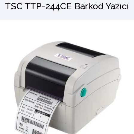
TSC TTP-244CE Barkod Yazıcı
Barkod Okuyucu
El Terminali