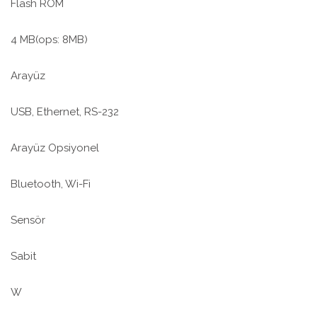
Flash ROM
4 MB(ops: 8MB)
Arayüz
USB, Ethernet, RS-232
Arayüz Opsiyonel
Bluetooth, Wi-Fi
Sensör
Sabit
W