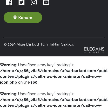
Konum
© 2019 Afşar Barkod. Tüm Hakları Saklıdır.
Warning
: Undefined array key "tracking" in
/home/u748652626/domains/afsarbarkod.com/publ
content/plugins/call-now-icon-animate/call-now-
icon.php
on line
160
Warning
: Undefined array key "tracking" in
/home/u748652626/domains/afsarbarkod.com/publ
content/plugins/call-now-icon-animate/call-now-