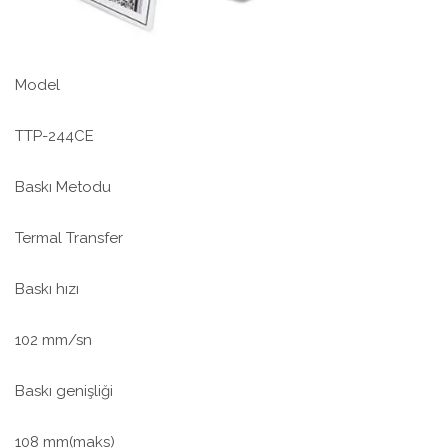
Model
TTP-244CE
Baskı Metodu
Termal Transfer
Baskı hızı
102 mm/sn
Baskı genişliği
108 mm(maks)