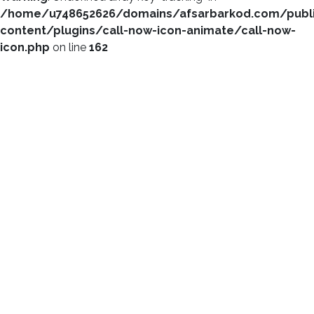
/home/u748652626/domains/afsarbarkod.com/publ
content/plugins/call-now-icon-animate/call-now-
icon.php
on line
162