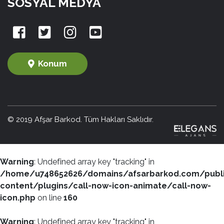
SOSYAL MEDYA
Konum
© 2019 Afşar Barkod. Tüm Hakları Saklıdır.
Warning
: Undefined array key "tracking" in
/home/u748652626/domains/afsarbarkod.com/publ
content/plugins/call-now-icon-animate/call-now-
icon.php
on line
160
Warning
: Undefined array key "tracking" in