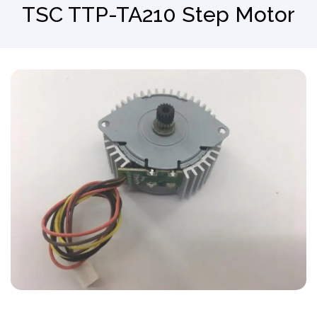
TSC TTP-TA210 Step Motor
Barkod Okuyucu
El Terminali