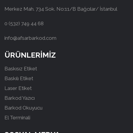
Merkez Mah. 734 Sok. No:11/B Bağcılar/ İstanbul
0 (532) 749 44 68
info@afsarbarkod.com
ÜRÜNLERİMİZ
Baskısız Etiket
Baskılı Etiket
Laser Etiket
Barkod Yazıcı
Barkod Okuyucu
El Terminali