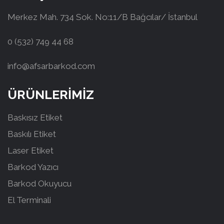
Merkez Mah. 734 Sok. No:11/B Bağcılar/ İstanbul
0 (532) 749 44 68
info@afsarbarkod.com
ÜRÜNLERİMİZ
Baskısız Etiket
Baskılı Etiket
Laser Etiket
Barkod Yazıcı
Barkod Okuyucu
El Terminali