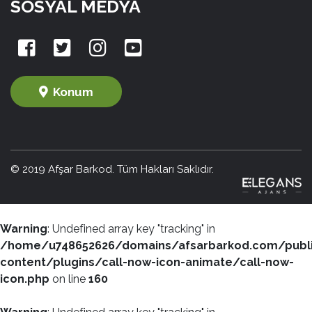
SOSYAL MEDYA
Konum
© 2019 Afşar Barkod. Tüm Hakları Saklıdır.
Warning
: Undefined array key "tracking" in
/home/u748652626/domains/afsarbarkod.com/publ
content/plugins/call-now-icon-animate/call-now-
icon.php
on line
160