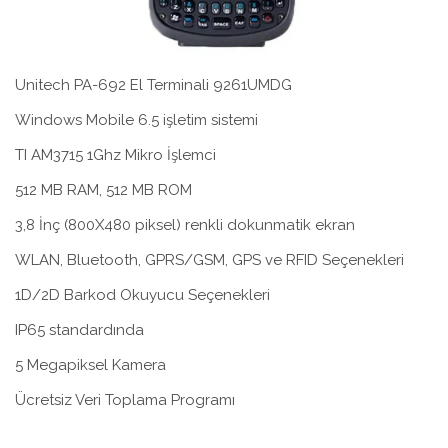
Unitech PA-692 El Terminali 9261UMDG
Windows Mobile 6.5 işletim sistemi
TI AM3715 1Ghz Mikro İşlemci
512 MB RAM, 512 MB ROM
3,8 İnç (800X480 piksel) renkli dokunmatik ekran
WLAN, Bluetooth, GPRS/GSM, GPS ve RFID Seçenekleri
1D/2D Barkod Okuyucu Seçenekleri
IP65 standardında
5 Megapiksel Kamera
Ücretsiz Veri Toplama Programı