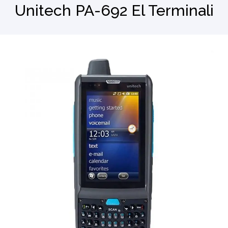
Unitech PA-692 El Terminali
Barkod Okuyucu
El Terminali