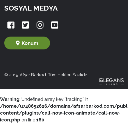
SOSYAL MEDYA
Konum
© 2019 Afşar Barkod. Tüm Hakları Saklıdır.
Warning
: Undefined array key "tracking" in
/home/u748652626/domains/afsarbarkod.com/publ
content/plugins/call-now-icon-animate/call-now-
icon.php
on line
160