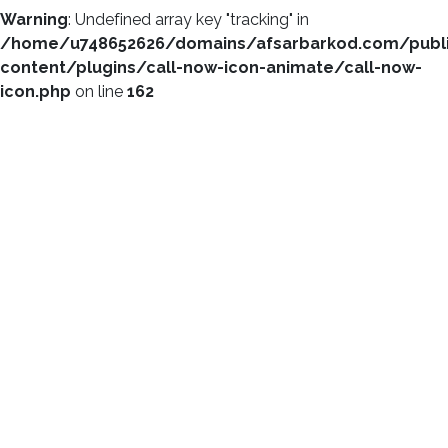
Warning
: Undefined array key "tracking" in
/home/u748652626/domains/afsarbarkod.com/publ
content/plugins/call-now-icon-animate/call-now-
icon.php
on line
162