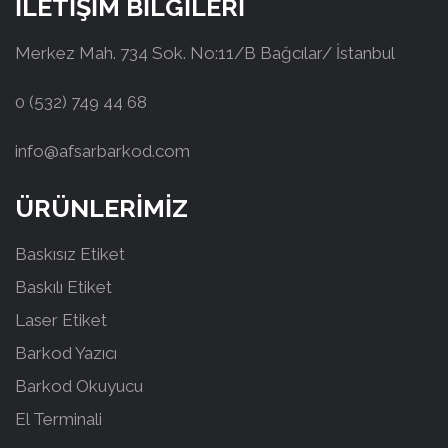
İLETİŞİM BİLGİLERİ
Merkez Mah. 734 Sok. No:11/B Bağcılar/ İstanbul
0 (532) 749 44 68
info@afsarbarkod.com
ÜRÜNLERİMİZ
Baskısız Etiket
Baskılı Etiket
Laser Etiket
Barkod Yazıcı
Barkod Okuyucu
El Terminali