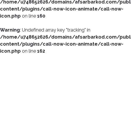
/home/u748652626/domains/afsarbarkod.com/publ
content/plugins/call-now-icon-animate/call-now-
icon.php
on line
160
Warning
: Undefined array key "tracking" in
/home/u748652626/domains/afsarbarkod.com/publ
content/plugins/call-now-icon-animate/call-now-
icon.php
on line
162