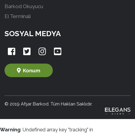
Barkod Okuyucu
El Terminali
SOSYAL MEDYA
Konum
© 2019 Afşar Barkod. Tüm Hakları Saklıdır.
Warning
: Undefined array key "tracking" in