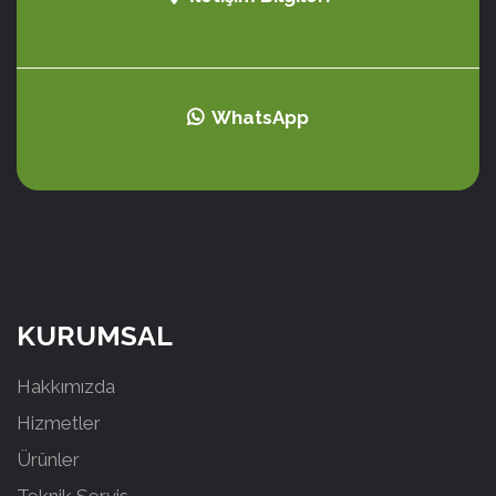
WhatsApp
KURUMSAL
Hakkımızda
Hizmetler
Ürünler