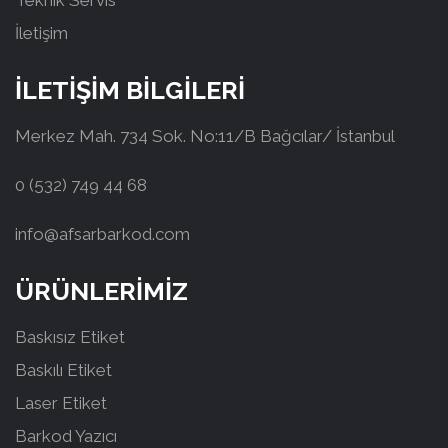
Teknik Servis
İletişim
İLETİŞİM BİLGİLERİ
Merkez Mah. 734 Sok. No:11/B Bağcılar/ İstanbul
0 (532) 749 44 68
info@afsarbarkod.com
ÜRÜNLERİMİZ
Baskısız Etiket
Baskılı Etiket
Laser Etiket
Barkod Yazıcı